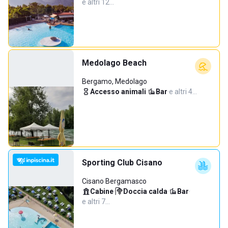
e altri 12…
Medolago Beach
Bergamo, Medolago
Accesso animali
·
Bar
·
e altri 4…
Sporting Club Cisano
Cisano Bergamasco
Cabine
·
Doccia calda
·
Bar
·
e altri 7…