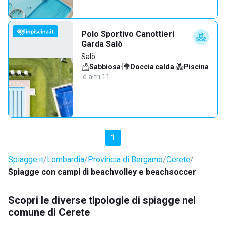
Polo Sportivo Canottieri
Garda Salò
Salò
Sabbiosa
·
Doccia calda
·
Piscina
·
e altri 11…
1
Spiagge.it
Lombardia
Provincia di Bergamo
Cerete
Spiagge con campi di beachvolley e beachsoccer
Scopri le diverse tipologie di spiagge nel
comune di Cerete