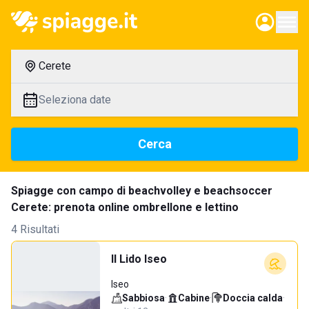
Cerete
Seleziona date
Cerca
Spiagge con campo di beachvolley e beachsoccer
Cerete: prenota online ombrellone e lettino
4 Risultati
Il Lido Iseo
Iseo
Sabbiosa
·
Cabine
·
Doccia calda
·