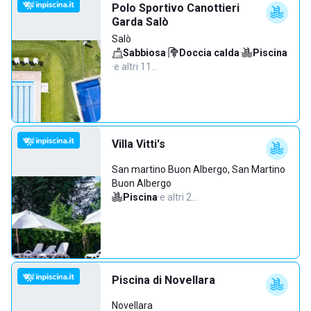
Polo Sportivo Canottieri
Garda Salò
Salò
Sabbiosa
·
Doccia calda
·
Piscina
·
e altri 11…
Villa Vitti's
San martino Buon Albergo, San Martino
Buon Albergo
Piscina
·
e altri 2…
Piscina di Novellara
Novellara