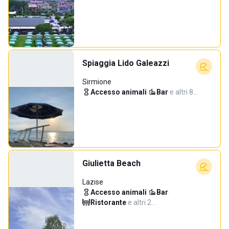
Spiaggia Lido Galeazzi
Sirmione
Accesso animali
·
Bar
·
e altri 8…
Giulietta Beach
Lazise
Accesso animali
·
Bar
·
Ristorante
·
e altri 2…