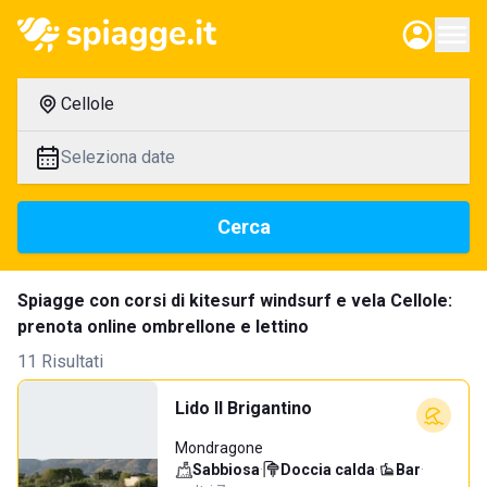
Cellole
Seleziona date
Cerca
Spiagge con corsi di kitesurf windsurf e vela Cellole:
prenota online ombrellone e lettino
11 Risultati
Lido Il Brigantino
Mondragone
Sabbiosa
·
Doccia calda
·
Bar
·