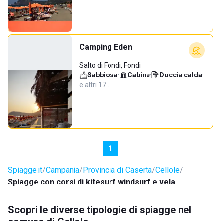
Camping Eden
Salto di Fondi, Fondi
Sabbiosa
·
Cabine
·
Doccia calda
·
e altri 17…
1
Spiagge.it
Campania
Provincia di Caserta
Cellole
Spiagge con corsi di kitesurf windsurf e vela
Scopri le diverse tipologie di spiagge nel