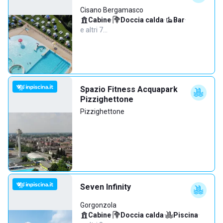
Cisano Bergamasco
Cabine
·
Doccia calda
·
Bar
·
e altri 7…
Spazio Fitness Acquapark
Pizzighettone
Pizzighettone
Seven Infinity
Gorgonzola
Cabine
·
Doccia calda
·
Piscina
·