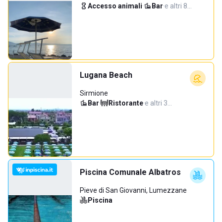
Accesso animali
·
Bar
·
e altri 8…
Lugana Beach
Sirmione
Bar
·
Ristorante
·
e altri 3…
Piscina Comunale Albatros
Pieve di San Giovanni, Lumezzane
Piscina