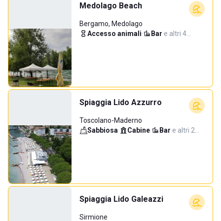
Medolago Beach
Bergamo, Medolago
Accesso animali
·
Bar
·
e altri 4…
Spiaggia Lido Azzurro
Toscolano-Maderno
Sabbiosa
·
Cabine
·
Bar
·
e altri 2…
Spiaggia Lido Galeazzi
Sirmione