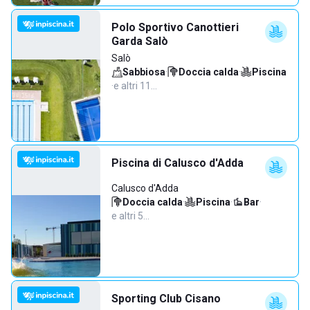
Polo Sportivo Canottieri
Garda Salò
Salò
Sabbiosa
·
Doccia calda
·
Piscina
·
e altri 11…
Piscina di Calusco d'Adda
Calusco d'Adda
Doccia calda
·
Piscina
·
Bar
·
e altri 5…
Sporting Club Cisano