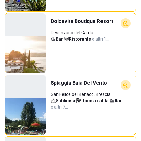
Dolcevita Boutique Resort
Desenzano del Garda
Bar
·
Ristorante
·
e altri 1…
Spiaggia Baia Del Vento
San Felice del Benaco, Brescia
Sabbiosa
·
Doccia calda
·
Bar
·
e altri 7…