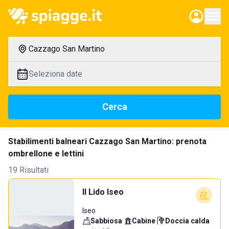
Cazzago San Martino
Seleziona date
Cerca
Stabilimenti balneari Cazzago San Martino: prenota
ombrellone e lettini
19 Risultati
Il Lido Iseo
Iseo
Sabbiosa
·
Cabine
·
Doccia calda
·