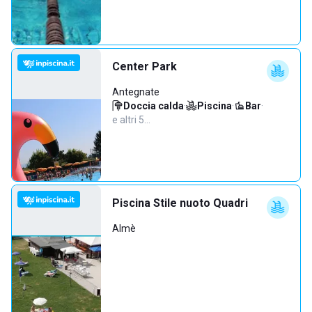
Center Park
Antegnate
Doccia calda
·
Piscina
·
Bar
·
e altri 5…
Piscina Stile nuoto Quadri
Almè