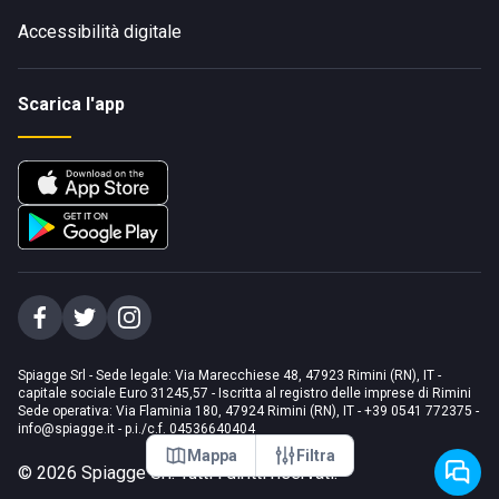
Accessibilità digitale
Scarica l'app
Spiagge Srl - Sede legale: Via Marecchiese 48, 47923 Rimini (RN), IT -
capitale sociale Euro 31245,57 - Iscritta al registro delle imprese di Rimini
Sede operativa: Via Flaminia 180, 47924 Rimini (RN), IT
-
+39 0541 772375
-
info@spiagge.it
- p.i./c.f. 04536640404
Mappa
Filtra
©
2026
Spiagge Srl. Tutti i diritti riservati.