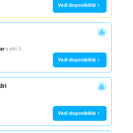
Vedi disponibilità
ar
·
e altri 5…
Vedi disponibilità
dri
Vedi disponibilità