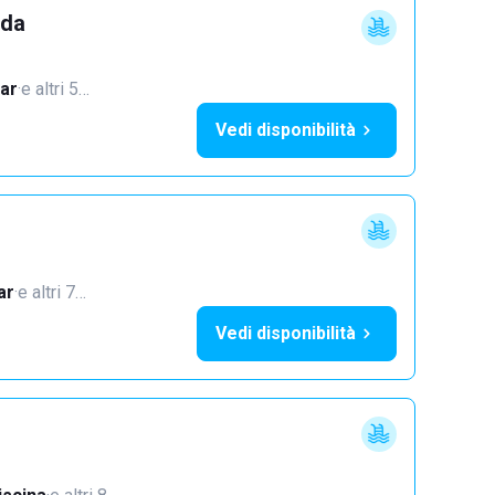
dda
ar
·
e altri 5…
Vedi disponibilità
ar
·
e altri 7…
Vedi disponibilità