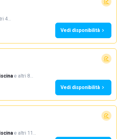
tri 4…
Vedi disponibilità
iscina
·
e altri 8…
Vedi disponibilità
iscina
·
e altri 11…