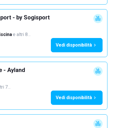
port - by Sogisport
iscina
·
e altri 8…
Vedi disponibilità
e - Ayland
tri 7…
Vedi disponibilità