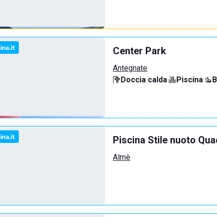
Center Park
Antegnate
Doccia calda
·
Piscina
·
B
Piscina Stile nuoto Qua
Almè