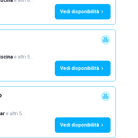
iscina
·
e altri 8…
Vedi disponibilità
iscina
·
e altri 5…
Vedi disponibilità
o
ar
·
e altri 5…
Vedi disponibilità