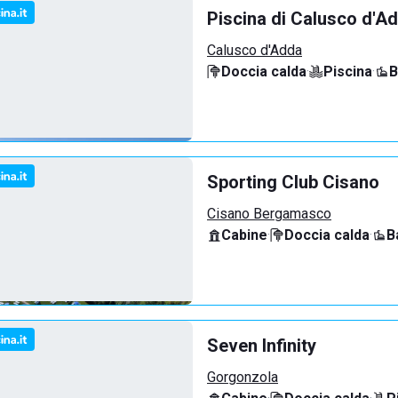
Piscina di Calusco d'A
Calusco d'Adda
Doccia calda
·
Piscina
·
B
Sporting Club Cisano
Cisano Bergamasco
Cabine
·
Doccia calda
·
B
Seven Infinity
Gorgonzola