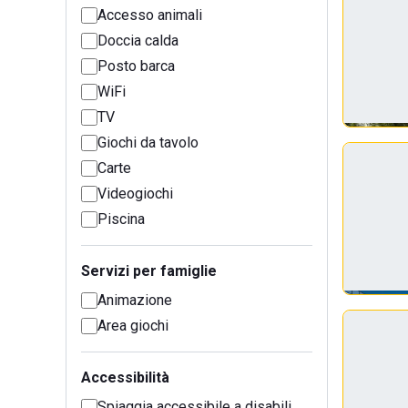
Accesso animali
Doccia calda
Posto barca
WiFi
TV
Giochi da tavolo
Carte
Videogiochi
Piscina
Servizi per famiglie
Animazione
Area giochi
Accessibilità
Spiaggia accessibile a disabili