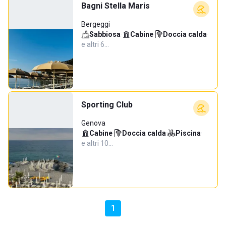
Bagni Stella Maris
Bergeggi
Sabbiosa
·
Cabine
·
Doccia calda
·
e altri 6…
Sporting Club
Genova
Cabine
·
Doccia calda
·
Piscina
·
e altri 10…
1