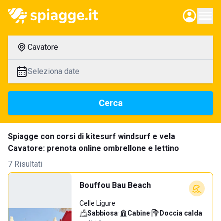
Cavatore
Seleziona date
Cerca
Spiagge con corsi di kitesurf windsurf e vela
Cavatore: prenota online ombrellone e lettino
7 Risultati
Bouffou Bau Beach
Celle Ligure
Sabbiosa
·
Cabine
·
Doccia calda
·