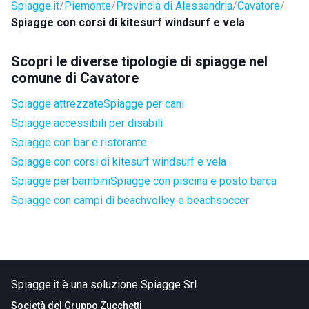
Spiagge.it
Piemonte
Provincia di Alessandria
Cavatore
Spiagge con corsi di kitesurf windsurf e vela
Scopri le diverse tipologie di spiagge nel
comune di Cavatore
Spiagge attrezzate
Spiagge per cani
Spiagge accessibili per disabili
Spiagge con bar e ristorante
Spiagge con corsi di kitesurf windsurf e vela
Spiagge per bambini
Spiagge con piscina e posto barca
Spiagge con campi di beachvolley e beachsoccer
Spiagge.it è una soluzione Spiagge Srl
Società del
Gruppo Zucchetti