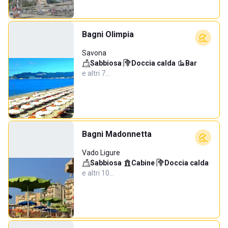
Bagni Olimpia
Savona
Sabbiosa
·
Doccia calda
·
Bar
·
e altri 7…
Bagni Madonnetta
Vado Ligure
Sabbiosa
·
Cabine
·
Doccia calda
·
e altri 10…