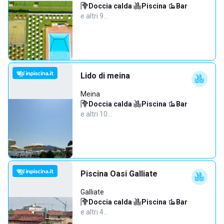
Doccia calda
·
Piscina
·
Bar
·
e altri 9…
Lido di meina
Meina
Doccia calda
·
Piscina
·
Bar
·
e altri 10…
Piscina Oasi Galliate
Galliate
Doccia calda
·
Piscina
·
Bar
·
e altri 4…