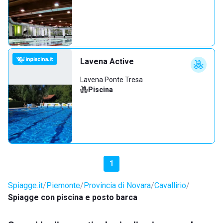
Lavena Active
Lavena Ponte Tresa
Piscina
1
Spiagge.it
Piemonte
Provincia di Novara
Cavallirio
Spiagge con piscina e posto barca