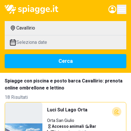
Cavallirio
Seleziona date
Cerca
Spiagge con piscina e posto barca Cavallirio: prenota
online ombrellone e lettino
18 Risultati
Luci Sul Lago Orta
Orta San Giulio
Accesso animali
·
Bar
·