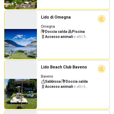
Lido di Omegna
Omegna
Doccia calda
·
Piscina
·
Accesso animali
·
e altri 9…
Lido Beach Club Baveno
Baveno
Sabbiosa
·
Doccia calda
·
Accesso animali
·
e altri 6…