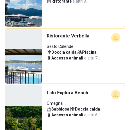
Ristorante
·
e altri 9…
Ristorante Verbella
Sesto Calende
Doccia calda
·
Piscina
·
Accesso animali
·
e altri 7…
Lido Explora Beach
Omegna
Sabbiosa
·
Doccia calda
·
Accesso animali
·
e altri 6…