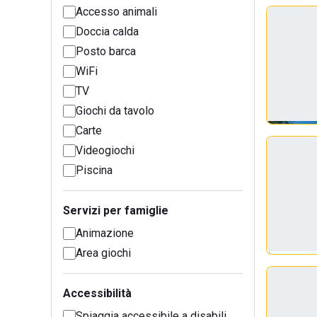
Accesso animali
Doccia calda
Posto barca
WiFi
TV
Giochi da tavolo
Carte
Videogiochi
Piscina
Servizi per famiglie
Animazione
Area giochi
Accessibilità
Spiaggia accessibile a disabili