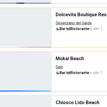
Dolcevita Boutique Res
Desenzano del Garda
Bar
·
Ristorante
·
e altri 1…
Mokai Beach
Salò
Bar
·
Ristorante
·
e altri 7…
Chiosco Lido Beach