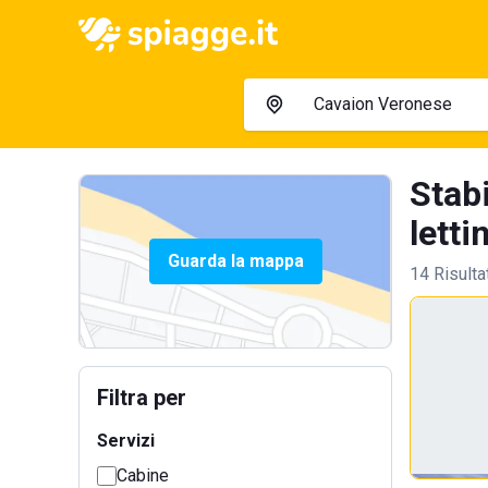
Stab
lettin
Guarda la mappa
14 Risulta
Filtra per
Servizi
Cabine