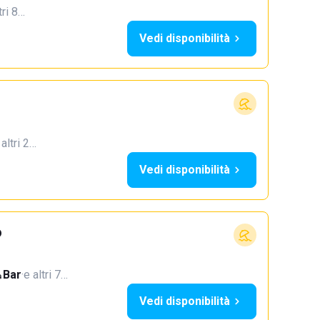
tri 8…
Vedi disponibilità
 altri 2…
Vedi disponibilità
o
Bar
·
e altri 7…
Vedi disponibilità