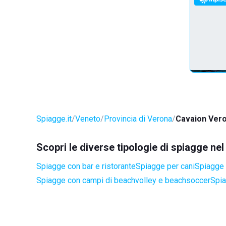
Spiagge.it
Veneto
Provincia di Verona
Cavaion Ver
Scopri le diverse tipologie di spiagge n
Spiagge con bar e ristorante
Spiagge per cani
Spiagge a
Spiagge con campi di beachvolley e beachsoccer
Spia