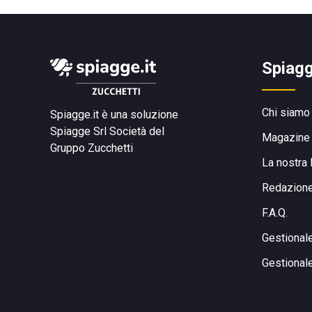
Spiagg
Chi siamo
Spiagge.it è una soluzione
Spiagge Srl
Società del
Magazine
Gruppo Zucchetti
La nostra 
Redazion
F.A.Q.
Gestional
Gestional