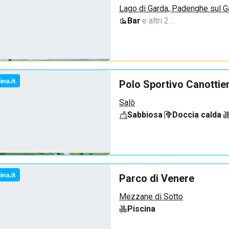
Lago di Garda, Padenghe sul G
Bar
·
e altri 2…
Polo Sportivo Canottie
Salò
Sabbiosa
·
Doccia calda
·
Parco di Venere
Mezzane di Sotto
Piscina