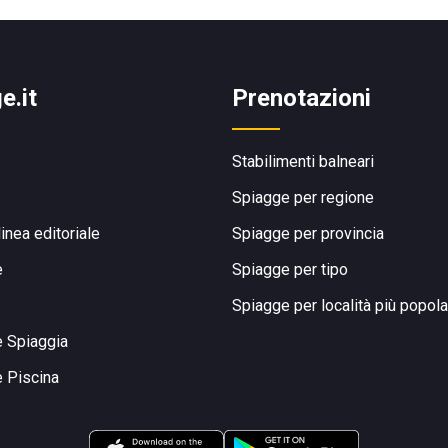
e.it
Prenotazioni
Stabilimenti balneari
Spiagge per regione
linea editoriale
Spiagge per provincia
e
Spiagge per tipo
Spiagge per località più popola
e Spiaggia
e Piscina