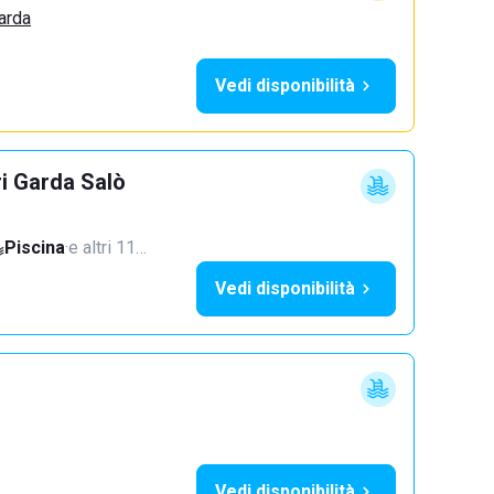
arda
Vedi disponibilità
ri Garda Salò
Piscina
·
e altri 11…
Vedi disponibilità
Vedi disponibilità