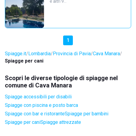
·
e altri 9…
1
Spiagge.it
Lombardia
Provincia di Pavia
Cava Manara
Spiagge per cani
Scopri le diverse tipologie di spiagge nel
comune di Cava Manara
Spiagge accessibili per disabili
Spiagge con piscina e posto barca
Spiagge con bar e ristorante
Spiagge per bambini
Spiagge per cani
Spiagge attrezzate