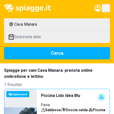
Cava Manara
Seleziona date
Cerca
Spiagge per cani Cava Manara: prenota online
ombrellone e lettino
1 Risultati
Piscina Lido Idea Blu
Pavia
Sabbiosa
·
Doccia calda
·
Piscina