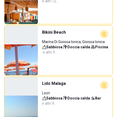
e altri 12…
Bikini Beach
Marina Di Gioiosa Ionica, Gioiosa Ionica
Sabbiosa
·
Doccia calda
·
Piscina
·
e altri 9…
Lido Malaga
Locri
Sabbiosa
·
Doccia calda
·
Bar
·
e altri 9…