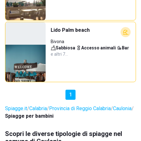
Lido Palm beach
Bivona
Sabbiosa
·
Accesso animali
·
Bar
·
e altri 7…
1
Spiagge.it
Calabria
Provincia di Reggio Calabria
Caulonia
Spiagge per bambini
Scopri le diverse tipologie di spiagge nel