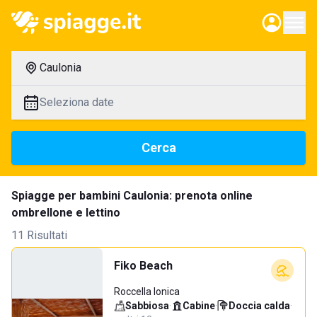
Caulonia
Seleziona date
Cerca
Spiagge per bambini Caulonia: prenota online
ombrellone e lettino
11 Risultati
Fiko Beach
Roccella Ionica
Sabbiosa
·
Cabine
·
Doccia calda
·