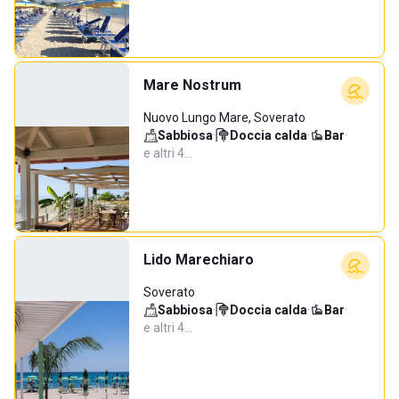
Mare Nostrum
Nuovo Lungo Mare, Soverato
Sabbiosa
·
Doccia calda
·
Bar
·
e altri 4…
Lido Marechiaro
Soverato
Sabbiosa
·
Doccia calda
·
Bar
·
e altri 4…