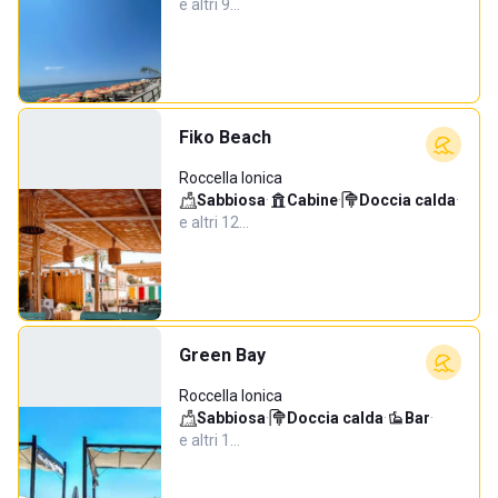
e altri 9…
Fiko Beach
Roccella Ionica
Sabbiosa
·
Cabine
·
Doccia calda
·
e altri 12…
Green Bay
Roccella Ionica
Sabbiosa
·
Doccia calda
·
Bar
·
e altri 1…