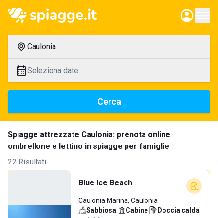
Caulonia
Seleziona date
Cerca
Spiagge attrezzate Caulonia: prenota online
ombrellone e lettino in spiagge per famiglie
22 Risultati
Blue Ice Beach
Caulonia Marina, Caulonia
Sabbiosa
·
Cabine
·
Doccia calda
·