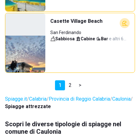
Casette Village Beach
San Ferdinando
Sabbiosa
·
Cabine
·
Bar
·
e altri 6…
1
2
>
Spiagge.it
Calabria
Provincia di Reggio Calabria
Caulonia
Spiagge attrezzate
Scopri le diverse tipologie di spiagge nel
comune di Caulonia