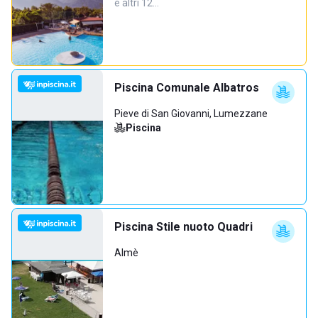
e altri 12…
Piscina Comunale Albatros
Pieve di San Giovanni, Lumezzane
Piscina
Piscina Stile nuoto Quadri
Almè