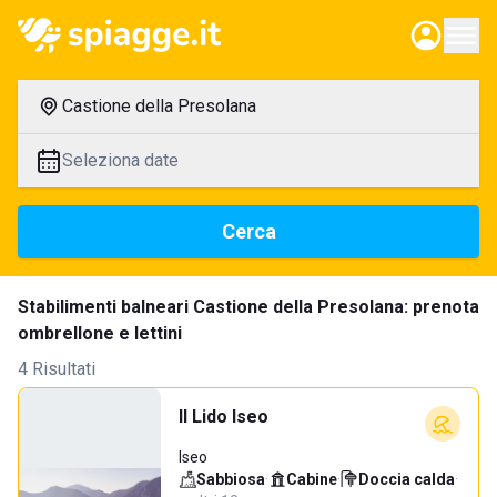
Castione della Presolana
Seleziona date
Cerca
Stabilimenti balneari Castione della Presolana: prenota
ombrellone e lettini
4 Risultati
Il Lido Iseo
Iseo
Sabbiosa
·
Cabine
·
Doccia calda
·