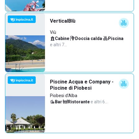
VerticalBlù
Viù
Cabine
·
Doccia calda
·
Piscina
·
e altri 7…
Piscine Acqua e Company -
Piscine di Piobesi
Piobesi d'Alba
Bar
·
Ristorante
·
e altri 6…