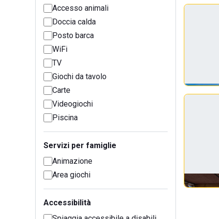
Accesso animali
Doccia calda
Posto barca
WiFi
TV
Giochi da tavolo
Carte
Videogiochi
Piscina
Servizi per famiglie
Animazione
Area giochi
Accessibilità
Spiaggia accessibile a disabili