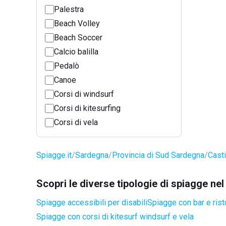
Palestra
Beach Volley
Beach Soccer
Calcio balilla
Pedalò
Canoe
Corsi di windsurf
Corsi di kitesurfing
Corsi di vela
Spiagge.it
Sardegna
Provincia di Sud Sardegna
Cast
Scopri le diverse tipologie di spiagge n
Spiagge accessibili per disabili
Spiagge con bar e rist
Spiagge con corsi di kitesurf windsurf e vela