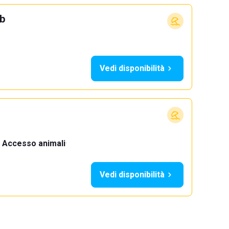
ub
Vedi disponibilità
Accesso animali
·
Vedi disponibilità