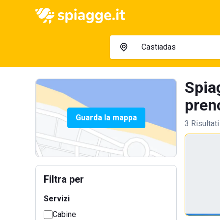
Spia
preno
Guarda la mappa
3 Risultati
Filtra per
Servizi
Cabine