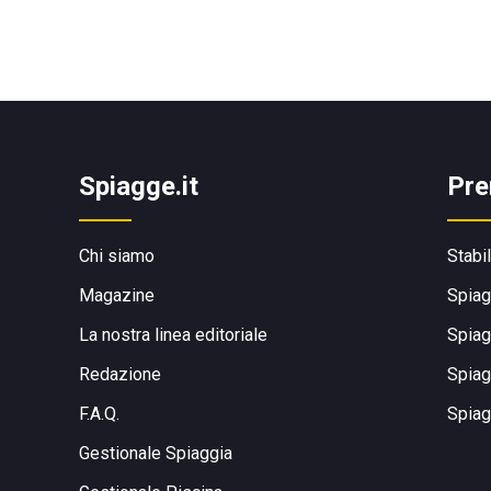
Spiagge.it
Pre
Chi siamo
Stabi
Magazine
Spiag
La nostra linea editoriale
Spiag
Redazione
Spiag
F.A.Q.
Spiag
Gestionale Spiaggia