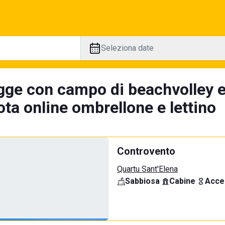
Seleziona date
gge con campo di beachvolley 
ta online ombrellone e lettino
Controvento
Quartu Sant'Elena
Sabbiosa
·
Cabine
·
Acce