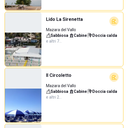
Lido La Sirenetta
Mazara del Vallo
Sabbiosa
·
Cabine
·
Doccia calda
·
e altri 7…
Il Circoletto
Mazara del Vallo
Sabbiosa
·
Cabine
·
Doccia calda
·
e altri 2…