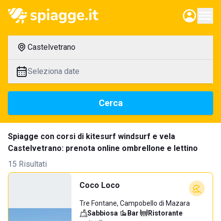
Castelvetrano
Seleziona date
Cerca
Spiagge con corsi di kitesurf windsurf e vela
Castelvetrano: prenota online ombrellone e lettino
15 Risultati
Coco Loco
Tre Fontane, Campobello di Mazara
Sabbiosa
·
Bar
·
Ristorante
·