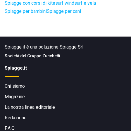
Spiagge con corsi di kitesurf windsurf e vela
Spiagge per bambini
Spiagge per cani
Spiagge.it è una soluzione Spiagge Srl
Società del
Gruppo Zucchetti
Spiagge.it
Chi siamo
Magazine
La nostra linea editoriale
Redazione
F.A.Q.