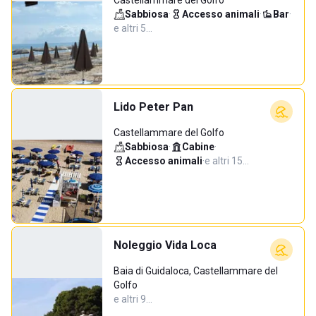
Castellammare del Golfo
Sabbiosa
·
Accesso animali
·
Bar
·
e altri 5…
Lido Peter Pan
Castellammare del Golfo
Sabbiosa
·
Cabine
·
Accesso animali
·
e altri 15…
Noleggio Vida Loca
Baia di Guidaloca, Castellammare del
Golfo
e altri 9…