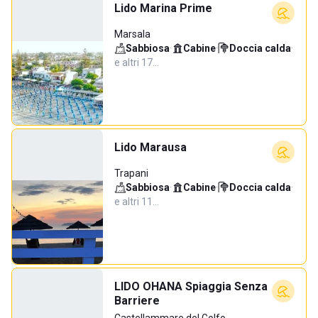
Lido Marina Prime
Marsala
Sabbiosa
·
Cabine
·
Doccia calda
·
e altri 17…
Lido Marausa
Trapani
Sabbiosa
·
Cabine
·
Doccia calda
·
e altri 11…
LIDO OHANA Spiaggia Senza
Barriere