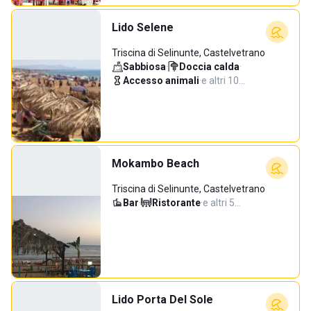
Lido Selene
Triscina di Selinunte, Castelvetrano
Sabbiosa
·
Doccia calda
·
Accesso animali
·
e altri 10…
Mokambo Beach
Triscina di Selinunte, Castelvetrano
Bar
·
Ristorante
·
e altri 5…
Lido Porta Del Sole