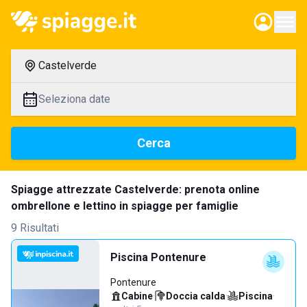
Castelverde
Seleziona date
Cerca
Spiagge attrezzate Castelverde: prenota online
ombrellone e lettino in spiagge per famiglie
9 Risultati
Piscina Pontenure
Pontenure
Cabine
·
Doccia calda
·
Piscina
·