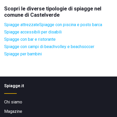
Scopri le diverse tipologie di spiagge nel
comune di Castelverde
Spiagge attrezzate
Spiagge con piscina e posto barca
Spiagge accessibili per disabili
Spiagge con bar e ristorante
Spiagge con campi di beachvolley e beachsoccer
Spiagge per bambini
Spiagge.it
Chi siamo
Magazine