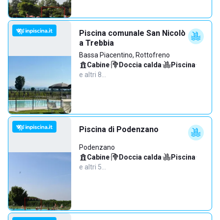
Piscina comunale San Nicolò
a Trebbia
Bassa Piacentino, Rottofreno
Cabine
·
Doccia calda
·
Piscina
·
e altri 8…
Piscina di Podenzano
Podenzano
Cabine
·
Doccia calda
·
Piscina
·
e altri 5…