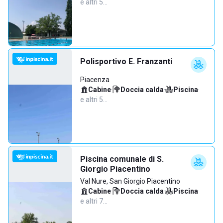
e altri 5…
Polisportivo E. Franzanti
Piacenza
Cabine
·
Doccia calda
·
Piscina
·
e altri 5…
Piscina comunale di S.
Giorgio Piacentino
Val Nure, San Giorgio Piacentino
Cabine
·
Doccia calda
·
Piscina
·
e altri 7…