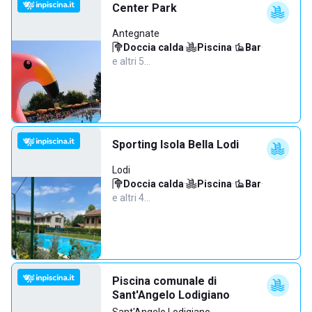
Center Park
Antegnate
Doccia calda
·
Piscina
·
Bar
·
e altri 5…
Sporting Isola Bella Lodi
Lodi
Doccia calda
·
Piscina
·
Bar
·
e altri 4…
Piscina comunale di
Sant'Angelo Lodigiano