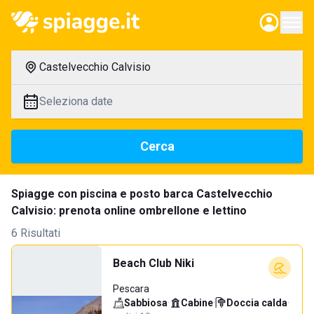
Castelvecchio Calvisio
Seleziona date
Cerca
Spiagge con piscina e posto barca Castelvecchio
Calvisio: prenota online ombrellone e lettino
6 Risultati
Beach Club Niki
Pescara
Sabbiosa
·
Cabine
·
Doccia calda
·