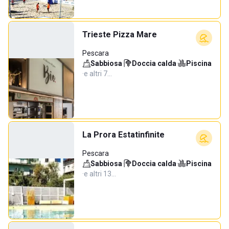
Trieste Pizza Mare
Pescara
Sabbiosa
·
Doccia calda
·
Piscina
·
e altri 7…
La Prora Estatinfinite
Pescara
Sabbiosa
·
Doccia calda
·
Piscina
·
e altri 13…