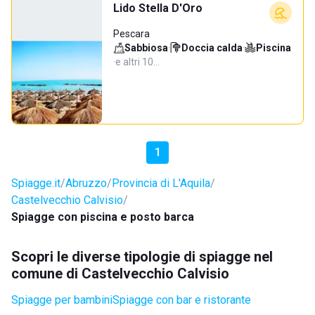
Lido Stella D'Oro
Pescara
Sabbiosa
·
Doccia calda
·
Piscina
·
e altri 10…
1
Spiagge.it
Abruzzo
Provincia di L'Aquila
Castelvecchio Calvisio
Spiagge con piscina e posto barca
Scopri le diverse tipologie di spiagge nel
comune di Castelvecchio Calvisio
Spiagge per bambini
Spiagge con bar e ristorante