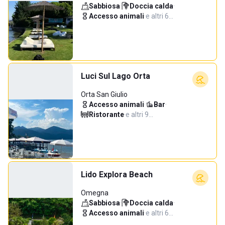
Sabbiosa
·
Doccia calda
·
Accesso animali
·
e altri 6…
Luci Sul Lago Orta
Orta San Giulio
Accesso animali
·
Bar
·
Ristorante
·
e altri 9…
Lido Explora Beach
Omegna
Sabbiosa
·
Doccia calda
·
Accesso animali
·
e altri 6…