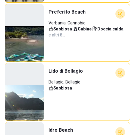
Preferito Beach
Verbania, Cannobio
Sabbiosa
·
Cabine
·
Doccia calda
·
e altri 8…
Lido di Bellagio
Bellagio, Bellagio
Sabbiosa
Idro Beach