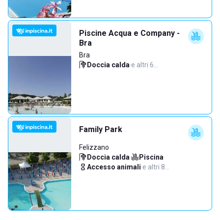
Piscine Acqua e Company -
Bra
Bra
Doccia calda
·
e altri 6…
Family Park
Felizzano
Doccia calda
·
Piscina
·
Accesso animali
·
e altri 8…