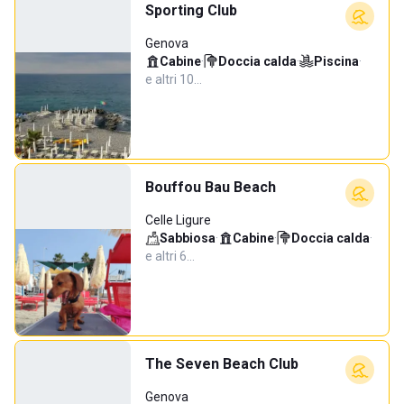
Sporting Club
Genova
Cabine
·
Doccia calda
·
Piscina
·
e altri 10…
Bouffou Bau Beach
Celle Ligure
Sabbiosa
·
Cabine
·
Doccia calda
·
e altri 6…
The Seven Beach Club
Genova