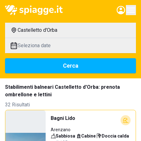
Castelletto d'Orba
Seleziona date
Cerca
Stabilimenti balneari Castelletto d'Orba: prenota
ombrellone e lettini
32 Risultati
Bagni Lido
Arenzano
Sabbiosa
·
Cabine
·
Doccia calda
·