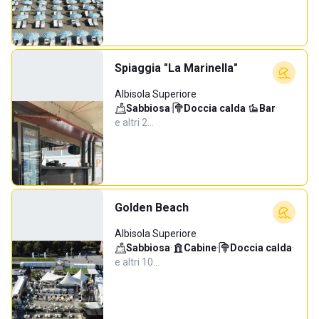
Spiaggia "La Marinella"
Albisola Superiore
Sabbiosa
·
Doccia calda
·
Bar
·
e altri 2…
Golden Beach
Albisola Superiore
Sabbiosa
·
Cabine
·
Doccia calda
·
e altri 10…