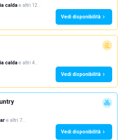
a calda
·
e altri 12…
Vedi disponibilità
a calda
·
e altri 4…
Vedi disponibilità
untry
ar
·
e altri 7…
Vedi disponibilità