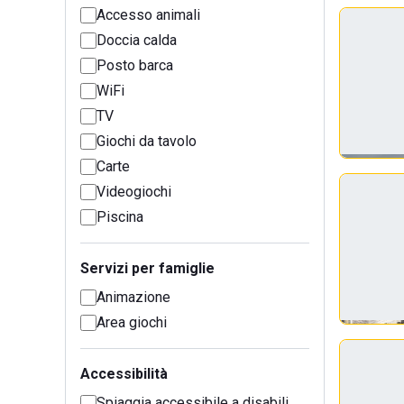
Accesso animali
Doccia calda
Posto barca
WiFi
TV
Giochi da tavolo
Carte
Videogiochi
Piscina
Servizi per famiglie
Animazione
Area giochi
Accessibilità
Spiaggia accessibile a disabili