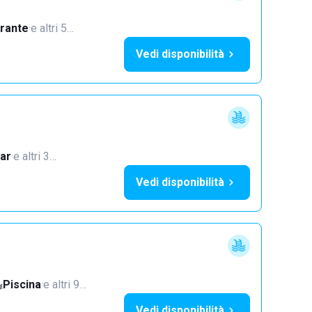
orante
·
e altri 5…
Vedi disponibilità
ar
·
e altri 3…
Vedi disponibilità
Piscina
·
e altri 9…
Vedi disponibilità