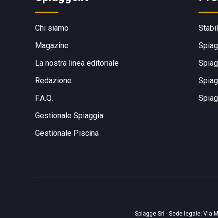
Chi siamo
Stabi
Magazine
Spiag
La nostra linea editoriale
Spiag
Redazione
Spiag
F.A.Q.
Spiag
Gestionale Spiaggia
Gestionale Piscina
Spiagge Srl - Sede legale: Via M