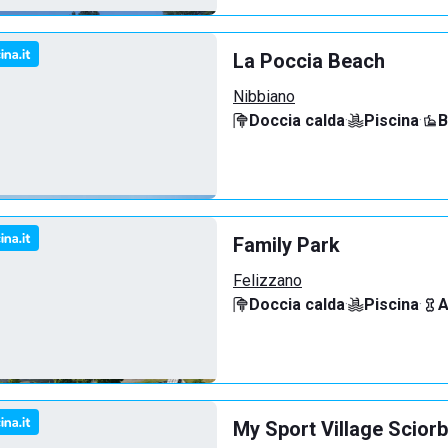
La Poccia Beach
Nibbiano
Doccia calda
·
Piscina
·
B
Family Park
Felizzano
Doccia calda
·
Piscina
·
A
My Sport Village Scior