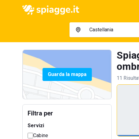
Spiag
ombre
Guarda la mappa
11 Risulta
Filtra per
Servizi
Cabine