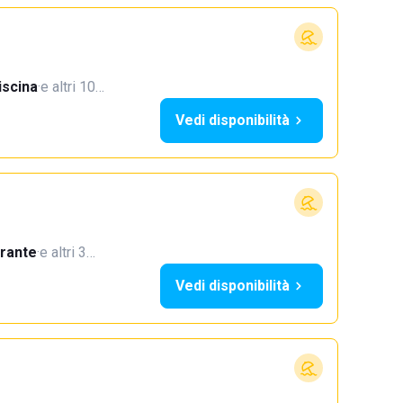
iscina
·
e altri 10…
Vedi disponibilità
orante
·
e altri 3…
Vedi disponibilità