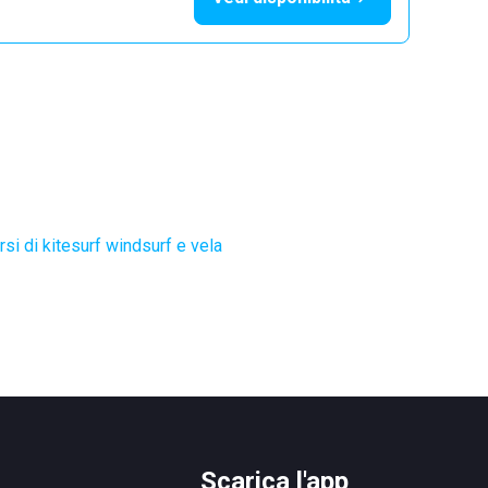
si di kitesurf windsurf e vela
Scarica l'app