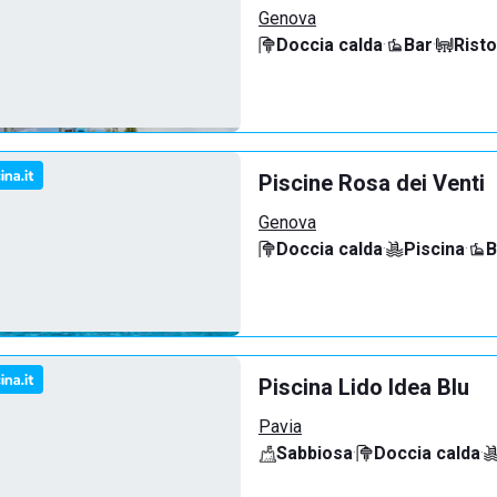
Genova
Doccia calda
·
Bar
·
Rist
Piscine Rosa dei Venti
Genova
Doccia calda
·
Piscina
·
B
Piscina Lido Idea Blu
Pavia
Sabbiosa
·
Doccia calda
·