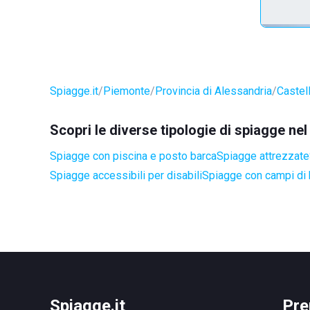
Spiagge.it
Piemonte
Provincia di Alessandria
Castel
Scopri le diverse tipologie di spiagge ne
Spiagge con piscina e posto barca
Spiagge attrezzate
Spiagge accessibili per disabili
Spiagge con campi di
Spiagge.it
Pre