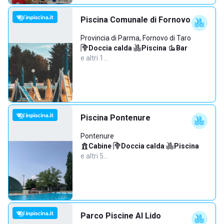
Piscina Comunale di Fornovo
Provincia di Parma, Fornovo di Taro
Doccia calda
·
Piscina
·
Bar
·
e altri 1…
Piscina Pontenure
Pontenure
Cabine
·
Doccia calda
·
Piscina
·
e altri 5…
Parco Piscine Al Lido