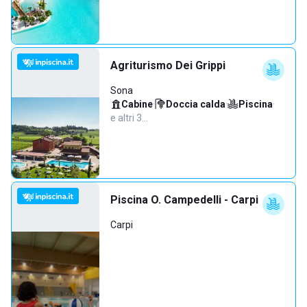
Agriturismo Dei Grippi
Sona
Cabine
·
Doccia calda
·
Piscina
·
e altri 3…
Piscina O. Campedelli - Carpi
Carpi