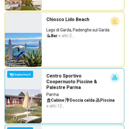
Chiosco Lido Beach
Lago di Garda, Padenghe sul Garda
Bar
·
e altri 2…
Centro Sportivo
Coopernuoto Piscine &
Palestre Parma
Parma
Cabine
·
Doccia calda
·
Piscina
·
e altri 12…