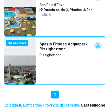
San Polo d'Enza
Doccia calda
·
Piscina
·
Bar
·
e altri 6…
Spazio Fitness Acquapark
Pizzighettone
Pizzighettone
1
Spiagge.it
Lombardia
Provincia di Cremona
Casteldidone