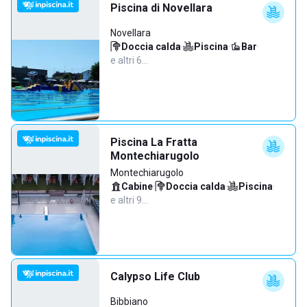
Piscina di Novellara
Novellara
Doccia calda
·
Piscina
·
Bar
·
e altri 6…
Piscina La Fratta
Montechiarugolo
Montechiarugolo
Cabine
·
Doccia calda
·
Piscina
·
e altri 9…
Calypso Life Club
Bibbiano