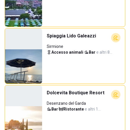
Spiaggia Lido Galeazzi
Sirmione
Accesso animali
·
Bar
·
e altri 8…
Dolcevita Boutique Resort
Desenzano del Garda
Bar
·
Ristorante
·
e altri 1…