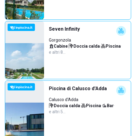
Seven Infinity
Gorgonzola
Cabine
·
Doccia calda
·
Piscina
·
e altri 8…
Piscina di Calusco d'Adda
Calusco d'Adda
Doccia calda
·
Piscina
·
Bar
·
e altri 5…