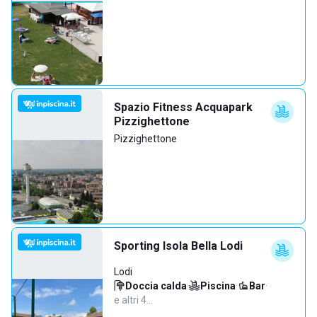
Spazio Fitness Acquapark
Pizzighettone
Pizzighettone
Sporting Isola Bella Lodi
Lodi
Doccia calda
·
Piscina
·
Bar
·
e altri 4…