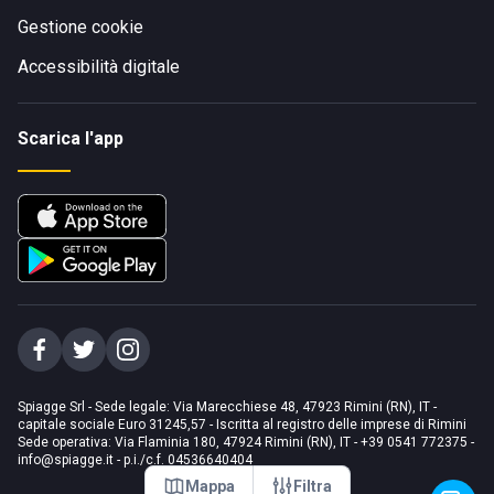
Gestione cookie
Accessibilità digitale
Scarica l'app
Spiagge Srl - Sede legale: Via Marecchiese 48, 47923 Rimini (RN), IT -
capitale sociale Euro 31245,57 - Iscritta al registro delle imprese di Rimini
Sede operativa: Via Flaminia 180, 47924 Rimini (RN), IT
-
+39 0541 772375
-
info@spiagge.it
- p.i./c.f. 04536640404
Mappa
Filtra