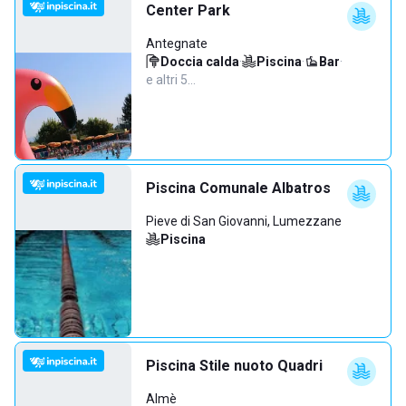
Center Park
Antegnate
Doccia calda
·
Piscina
·
Bar
·
e altri 5…
Piscina Comunale Albatros
Pieve di San Giovanni, Lumezzane
Piscina
Piscina Stile nuoto Quadri
Almè