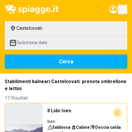
Castelcovati
Seleziona date
Cerca
Stabilimenti balneari Castelcovati: prenota ombrellone
e lettini
17 Risultati
Il Lido Iseo
Iseo
Sabbiosa
·
Cabine
·
Doccia calda
·