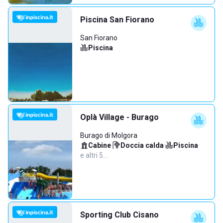
Piscina San Fiorano
San Fiorano
Piscina
Oplà Village - Burago
Burago di Molgora
Cabine
·
Doccia calda
·
Piscina
·
e altri 5…
Sporting Club Cisano