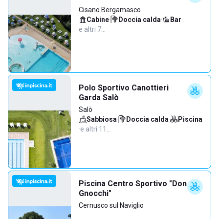
Cisano Bergamasco
Cabine
·
Doccia calda
·
Bar
·
e altri 7…
Polo Sportivo Canottieri
Garda Salò
Salò
Sabbiosa
·
Doccia calda
·
Piscina
·
e altri 11…
Piscina Centro Sportivo "Don
Gnocchi"
Cernusco sul Naviglio