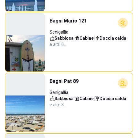
Bagni Mario 121
Senigallia
Sabbiosa
·
Cabine
·
Doccia calda
·
e altri 6…
Bagni Pat 89
Senigallia
Sabbiosa
·
Cabine
·
Doccia calda
·
e altri 8…