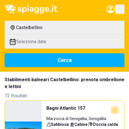
Castelbellino
Seleziona date
Cerca
Stabilimenti balneari Castelbellino: prenota ombrellone
e lettini
72 Risultati
Bagni Atlantic 157
Marzocca di Senigallia, Senigallia
Sabbiosa
·
Cabine
·
Doccia calda
·