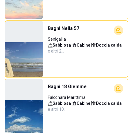
Bagni Nella 57
Senigallia
Sabbiosa
·
Cabine
·
Doccia calda
·
e altri 2…
Bagni 18 Giemme
Falconara Marittima
Sabbiosa
·
Cabine
·
Doccia calda
·
e altri 10…