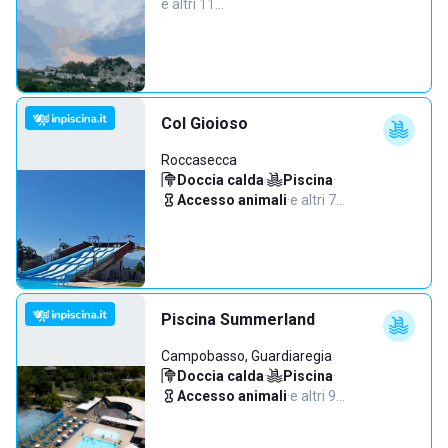
e altri 11…
Col Gioioso
Roccasecca
Doccia calda
·
Piscina
·
Accesso animali
·
e altri 7…
Piscina Summerland
Campobasso, Guardiaregia
Doccia calda
·
Piscina
·
Accesso animali
·
e altri 9…