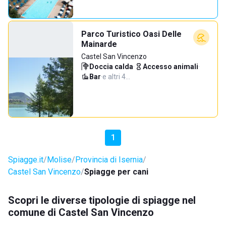
Parco Turistico Oasi Delle
Mainarde
Castel San Vincenzo
Doccia calda
·
Accesso animali
·
Bar
·
e altri 4…
1
Spiagge.it
Molise
Provincia di Isernia
Castel San Vincenzo
Spiagge per cani
Scopri le diverse tipologie di spiagge nel
comune di Castel San Vincenzo