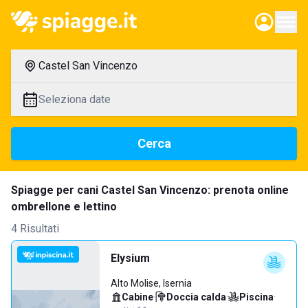
Castel San Vincenzo
Seleziona date
Cerca
Spiagge per cani Castel San Vincenzo: prenota online
ombrellone e lettino
4 Risultati
Elysium
Alto Molise, Isernia
Cabine
·
Doccia calda
·
Piscina
·