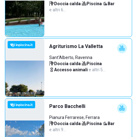
Doccia calda
·
Piscina
·
Bar
·
e altri 6…
Agriturismo La Valletta
Sant'Alberto, Ravenna
Doccia calda
·
Piscina
·
Accesso animali
·
e altri 5…
Parco Bacchelli
Pianura Ferrarese, Ferrara
Doccia calda
·
Piscina
·
Bar
·
e altri 9…