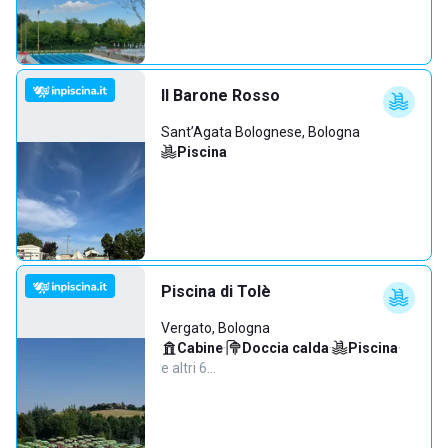
Il Barone Rosso
Sant’Agata Bolognese, Bologna
Piscina
Piscina di Tolè
Vergato, Bologna
Cabine
·
Doccia calda
·
Piscina
·
e altri 6…