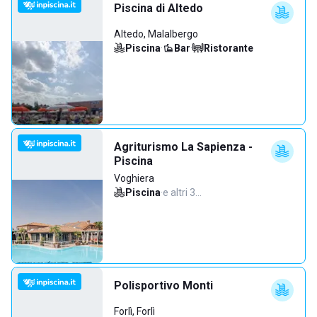
Piscina di Altedo
Altedo, Malalbergo
Piscina
·
Bar
·
Ristorante
Agriturismo La Sapienza -
Piscina
Voghiera
Piscina
·
e altri 3…
Polisportivo Monti
Forlì, Forlì