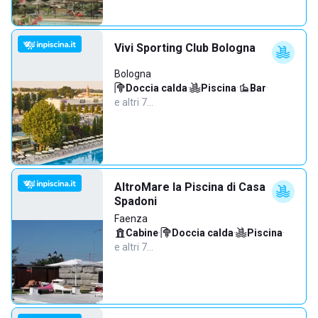
Vivi Sporting Club Bologna
Bologna
Doccia calda
·
Piscina
·
Bar
·
e altri 7…
AltroMare la Piscina di Casa
Spadoni
Faenza
Cabine
·
Doccia calda
·
Piscina
·
e altri 7…