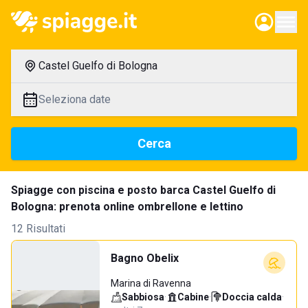
Castel Guelfo di Bologna
Seleziona date
Cerca
Spiagge con piscina e posto barca Castel Guelfo di
Bologna: prenota online ombrellone e lettino
12 Risultati
Bagno Obelix
Marina di Ravenna
Sabbiosa
·
Cabine
·
Doccia calda
·