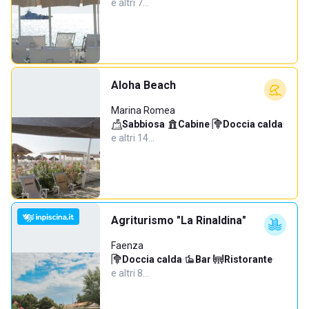
e altri 7…
Aloha Beach
Marina Romea
Sabbiosa
·
Cabine
·
Doccia calda
·
e altri 14…
Agriturismo "La Rinaldina"
Faenza
Doccia calda
·
Bar
·
Ristorante
·
e altri 8…