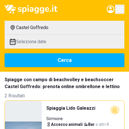
Castel Goffredo
Seleziona date
Cerca
Spiagge con campo di beachvolley e beachsoccer
Castel Goffredo: prenota online ombrellone e lettino
2 Risultati
Spiaggia Lido Galeazzi
Sirmione
Accesso animali
·
Bar
·
e altri 8…