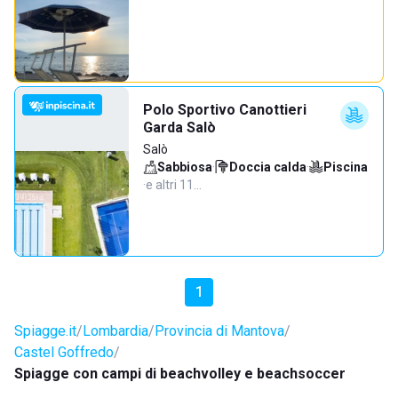
Polo Sportivo Canottieri
Garda Salò
Salò
Sabbiosa
·
Doccia calda
·
Piscina
·
e altri 11…
1
Spiagge.it
Lombardia
Provincia di Mantova
Castel Goffredo
Spiagge con campi di beachvolley e beachsoccer