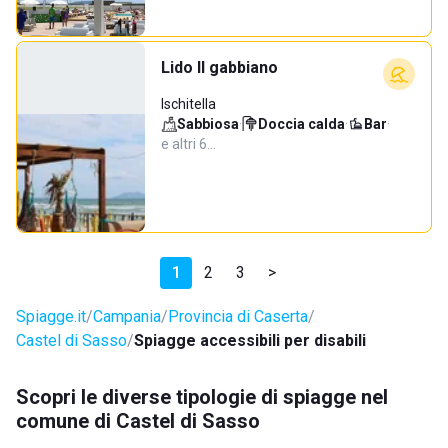
Lido Il gabbiano
Ischitella
Sabbiosa
·
Doccia calda
·
Bar
·
e altri 6…
1
2
3
>
Spiagge.it
Campania
Provincia di Caserta
Castel di Sasso
Spiagge accessibili per disabili
Scopri le diverse tipologie di spiagge nel
comune di Castel di Sasso