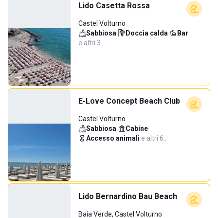
Lido Casetta Rossa
Castel Volturno
Sabbiosa
·
Doccia calda
·
Bar
·
e altri 3…
E-Love Concept Beach Club
Castel Volturno
Sabbiosa
·
Cabine
·
Accesso animali
·
e altri 6…
Lido Bernardino Bau Beach
Baia Verde, Castel Volturno