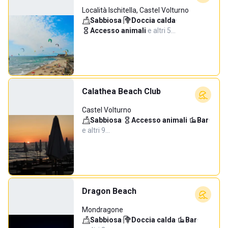
Località Ischitella, Castel Volturno
Sabbiosa
·
Doccia calda
·
Accesso animali
·
e altri 5…
Calathea Beach Club
Castel Volturno
Sabbiosa
·
Accesso animali
·
Bar
·
e altri 9…
Dragon Beach
Mondragone
Sabbiosa
·
Doccia calda
·
Bar
·