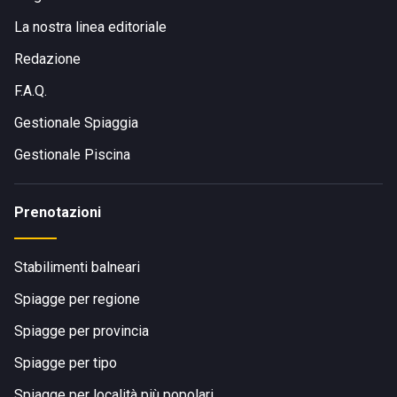
La nostra linea editoriale
Redazione
F.A.Q.
Gestionale Spiaggia
Gestionale Piscina
Prenotazioni
Stabilimenti balneari
Spiagge per regione
Spiagge per provincia
Spiagge per tipo
Spiagge per località più popolari