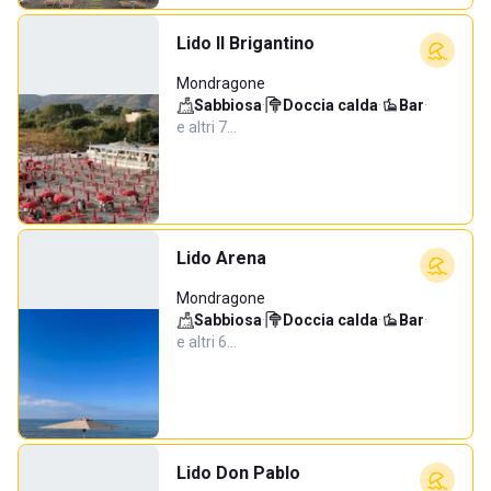
Lido Il Brigantino
Mondragone
Sabbiosa
·
Doccia calda
·
Bar
·
e altri 7…
Lido Arena
Mondragone
Sabbiosa
·
Doccia calda
·
Bar
·
e altri 6…
Lido Don Pablo