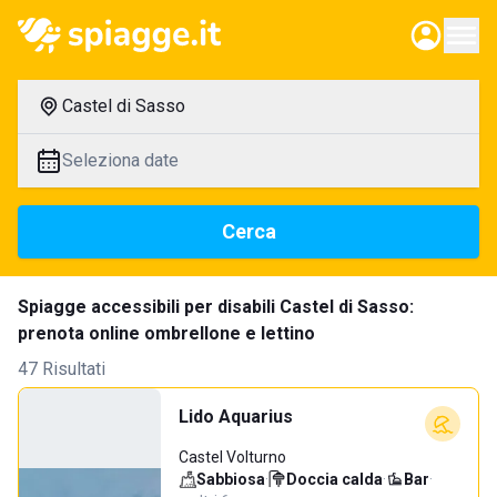
Castel di Sasso
Seleziona date
Cerca
Spiagge accessibili per disabili Castel di Sasso:
prenota online ombrellone e lettino
47 Risultati
Lido Aquarius
Castel Volturno
Sabbiosa
·
Doccia calda
·
Bar
·