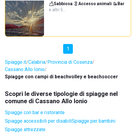
Sabbiosa
·
Accesso animali
·
Bar
·
e altri 5…
1
Spiagge.it
Calabria
Provincia di Cosenza
Cassano Allo Ionio
Spiagge con campi di beachvolley e beachsoccer
Scopri le diverse tipologie di spiagge nel
comune di Cassano Allo Ionio
Spiagge con bar e ristorante
Spiagge accessibili per disabili
Spiagge per bambini
Spiagge attrezzate