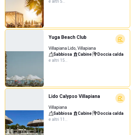
e altri 5…
Yuga Beach Club
Villapiana Lido, Villapiana
Sabbiosa
·
Cabine
·
Doccia calda
·
e altri 15…
Lido Calypso Villapiana
Villapiana
Sabbiosa
·
Cabine
·
Doccia calda
·
e altri 11…