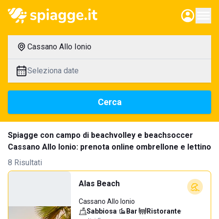
Cassano Allo Ionio
Seleziona date
Cerca
Spiagge con campo di beachvolley e beachsoccer
Cassano Allo Ionio: prenota online ombrellone e lettino
8 Risultati
Alas Beach
Cassano Allo Ionio
Sabbiosa
·
Bar
·
Ristorante
·