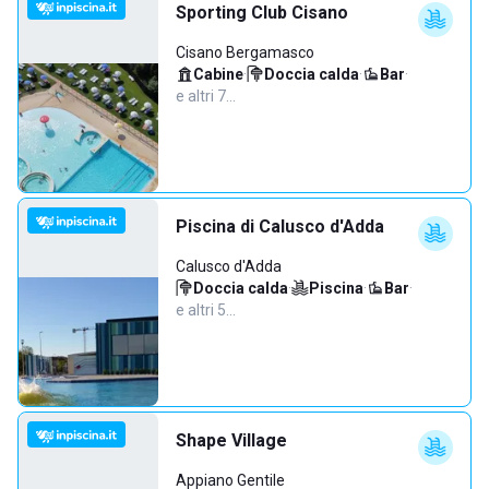
Sporting Club Cisano
Cisano Bergamasco
Cabine
·
Doccia calda
·
Bar
·
e altri 7…
Piscina di Calusco d'Adda
Calusco d'Adda
Doccia calda
·
Piscina
·
Bar
·
e altri 5…
Shape Village
Appiano Gentile