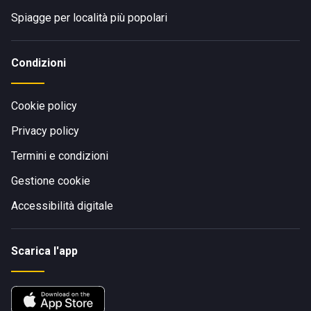
Spiagge per località più popolari
Condizioni
Cookie policy
Privacy policy
Termini e condizioni
Gestione cookie
Accessibilità digitale
Scarica l'app