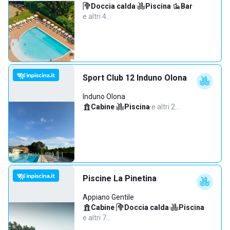
Doccia calda
·
Piscina
·
Bar
·
e altri 4…
Sport Club 12 Induno Olona
Induno Olona
Cabine
·
Piscina
·
e altri 2…
Piscine La Pinetina
Appiano Gentile
Cabine
·
Doccia calda
·
Piscina
·
e altri 7…