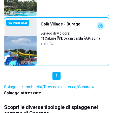
Oplà Village - Burago
Burago di Molgora
Cabine
·
Doccia calda
·
Piscina
·
e altri 5…
1
Spiagge.it
Lombardia
Provincia di Lecco
Casargo
Spiagge attrezzate
Scopri le diverse tipologie di spiagge nel