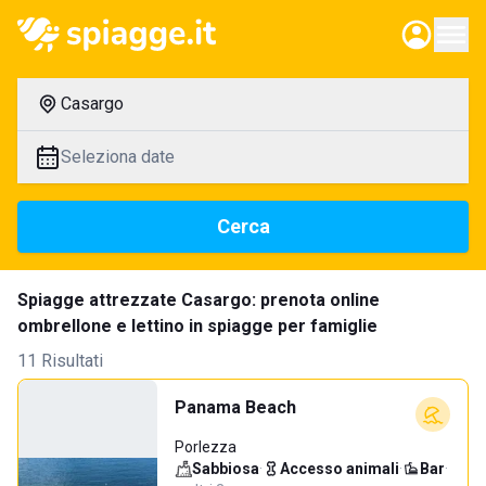
Casargo
Seleziona date
Cerca
Spiagge attrezzate Casargo: prenota online
ombrellone e lettino in spiagge per famiglie
11 Risultati
Panama Beach
Porlezza
Sabbiosa
·
Accesso animali
·
Bar
·