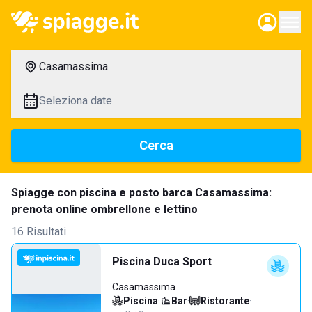
Casamassima
Seleziona date
Cerca
Spiagge con piscina e posto barca Casamassima:
prenota online ombrellone e lettino
16 Risultati
Piscina Duca Sport
Casamassima
Piscina
·
Bar
·
Ristorante
·