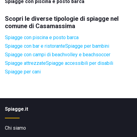
Spiagge con piscina e posto barca
Scopri le diverse tipologie di spiagge nel
comune di Casamassima
Spiagge con piscina e posto barca
Spiagge con bar e ristorante
Spiagge per bambini
Spiagge con campi di beachvolley e beachsoccer
Spiagge attrezzate
Spiagge accessibili per disabili
Spiagge per cani
Spiagge.it
Chi siamo