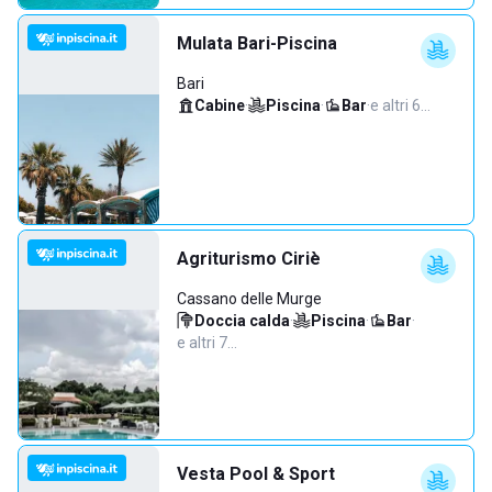
Mulata Bari-Piscina
Bari
Cabine
·
Piscina
·
Bar
·
e altri 6…
Agriturismo Ciriè
Cassano delle Murge
Doccia calda
·
Piscina
·
Bar
·
e altri 7…
Vesta Pool & Sport