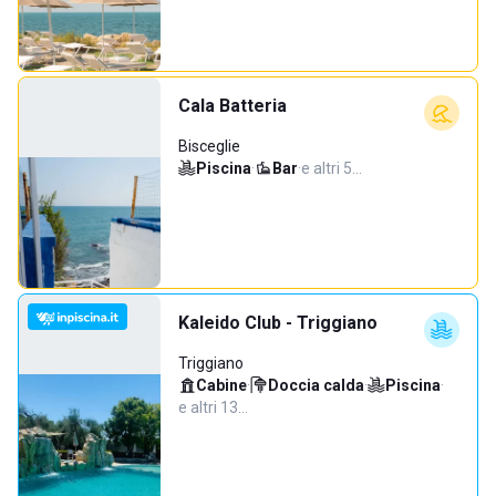
Cala Batteria
Bisceglie
Piscina
·
Bar
·
e altri 5…
Kaleido Club - Triggiano
Triggiano
Cabine
·
Doccia calda
·
Piscina
·
e altri 13…