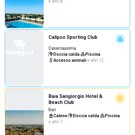
e altri 8…
Calipso Sporting Club
Casamassima
Doccia calda
·
Piscina
·
Accesso animali
·
e altri 12…
Baia Sangiorgio Hotel &
Beach Club
Bari
Cabine
·
Doccia calda
·
Piscina
·
e altri 7…