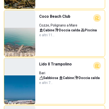
Coco Beach Club
Cozze, Polignano a Mare
Cabine
·
Doccia calda
·
Piscina
·
e altri 11…
Lido Il Trampolino
Bari
Sabbiosa
·
Cabine
·
Doccia calda
·
e altri 7…