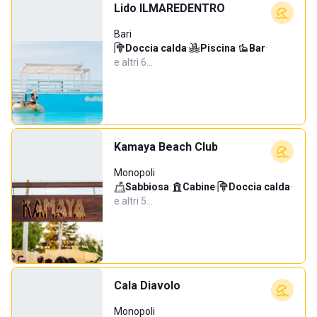
Lido ILMAREDENTRO
Bari
Doccia calda
·
Piscina
·
Bar
·
e altri 6…
Kamaya Beach Club
Monopoli
Sabbiosa
·
Cabine
·
Doccia calda
·
e altri 5…
Cala Diavolo
Monopoli