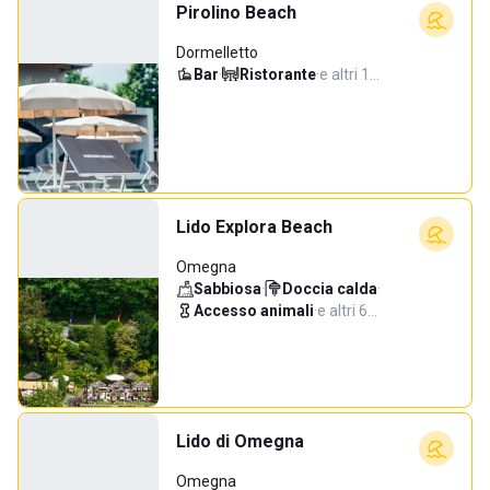
Pirolino Beach
Dormelletto
Bar
·
Ristorante
·
e altri 1…
Lido Explora Beach
Omegna
Sabbiosa
·
Doccia calda
·
Accesso animali
·
e altri 6…
Lido di Omegna
Omegna