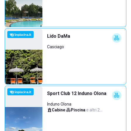
Lido DaMa
Casciago
Sport Club 12 Induno Olona
Induno Olona
Cabine
·
Piscina
·
e altri 2…