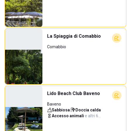
La Spiaggia di Comabbio
Comabbio
Lido Beach Club Baveno
Baveno
Sabbiosa
·
Doccia calda
·
Accesso animali
·
e altri 6…