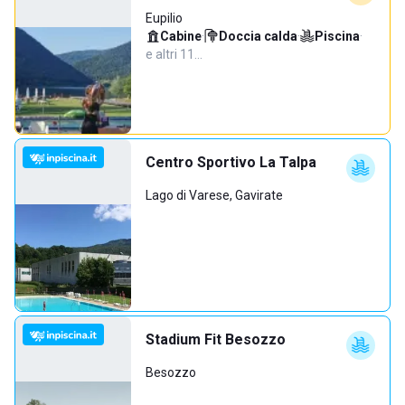
Eupilio
Cabine
·
Doccia calda
·
Piscina
·
e altri 11…
Centro Sportivo La Talpa
Lago di Varese, Gavirate
Stadium Fit Besozzo
Besozzo