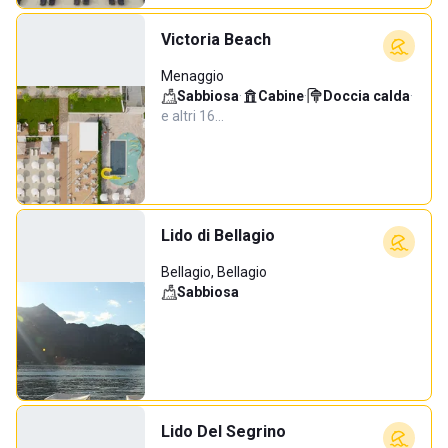
Victoria Beach
Menaggio
Sabbiosa
·
Cabine
·
Doccia calda
·
e altri 16…
Lido di Bellagio
Bellagio, Bellagio
Sabbiosa
Lido Del Segrino