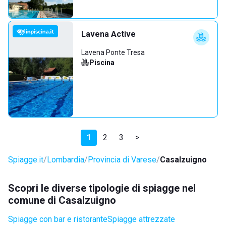
Lavena Active
Lavena Ponte Tresa
Piscina
1
2
3
>
Spiagge.it
Lombardia
Provincia di Varese
Casalzuigno
Scopri le diverse tipologie di spiagge nel
comune di Casalzuigno
Spiagge con bar e ristorante
Spiagge attrezzate