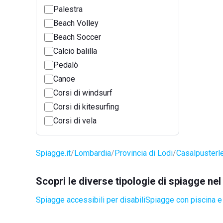
Palestra
Beach Volley
Beach Soccer
Calcio balilla
Pedalò
Canoe
Corsi di windsurf
Corsi di kitesurfing
Corsi di vela
Spiagge.it
Lombardia
Provincia di Lodi
Casalpusterl
Scopri le diverse tipologie di spiagge n
Spiagge accessibili per disabili
Spiagge con piscina e