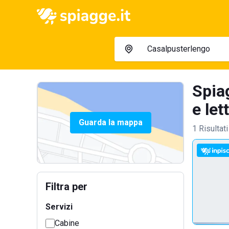
Spia
e let
Guarda la mappa
1 Risultati
Filtra per
Servizi
Cabine