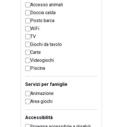
Accesso animali
Doccia calda
Posto barca
WiFi
TV
Giochi da tavolo
Carte
Videogiochi
Piscina
Servizi per famiglie
Animazione
Area giochi
Accessibilità
Spiaggia accessibile a disabili