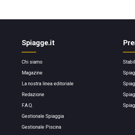
Spiagge.it
Pre
Chi siamo
Stabi
Magazine
Spiag
La nostra linea editoriale
Spiag
Redazione
Spiag
F.A.Q.
Spiag
Gestionale Spiaggia
Gestionale Piscina