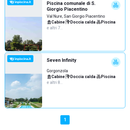
Piscina comunale di S.
Giorgio Piacentino
Val Nure, San Giorgio Piacentino
Cabine
·
Doccia calda
·
Piscina
·
e altri 7…
Seven Infinity
Gorgonzola
Cabine
·
Doccia calda
·
Piscina
·
e altri 8…
1