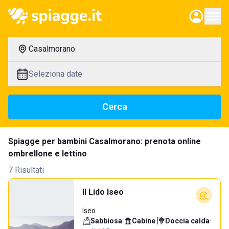
Casalmorano
Seleziona date
Cerca
Spiagge per bambini Casalmorano: prenota online
ombrellone e lettino
7 Risultati
Il Lido Iseo
Iseo
Sabbiosa
·
Cabine
·
Doccia calda
·