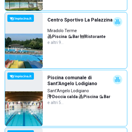
Centro Sportivo La Palazzina
Miradolo Terme
Piscina
·
Bar
·
Ristorante
·
e altri 9…
Piscina comunale di
Sant'Angelo Lodigiano
Sant'Angelo Lodigiano
Doccia calda
·
Piscina
·
Bar
·
e altri 5…