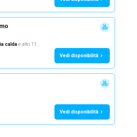
imo
a calda
·
e altri 11…
Vedi disponibilità
Vedi disponibilità