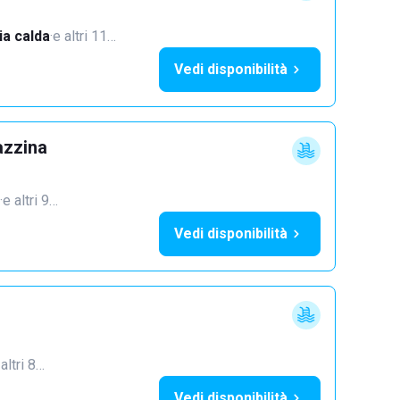
a calda
·
e altri 11…
Vedi disponibilità
azzina
·
e altri 9…
Vedi disponibilità
 altri 8…
Vedi disponibilità