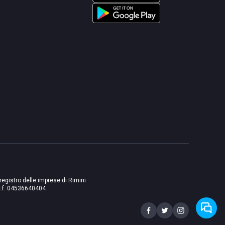
 registro delle imprese di Rimini
./c.f. 04536640404