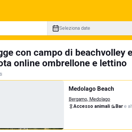
Seleziona date
gge con campo di beachvolley 
ta online ombrellone e lettino
ti
Medolago Beach
Bergamo, Medolago
Accesso animali
·
Bar
·
e al