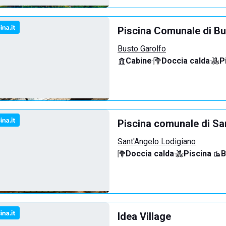
Piscina Comunale di Bu
Busto Garolfo
Cabine
·
Doccia calda
·
P
Piscina comunale di Sa
Sant'Angelo Lodigiano
Doccia calda
·
Piscina
·
B
Idea Village