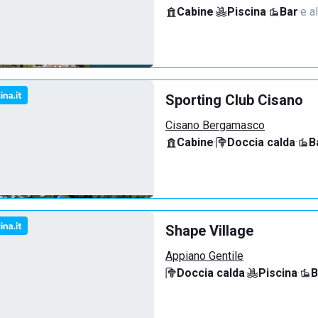
Cabine
·
Piscina
·
Bar
·
e al
Sporting Club Cisano
Cisano Bergamasco
Cabine
·
Doccia calda
·
B
Shape Village
Appiano Gentile
Doccia calda
·
Piscina
·
B