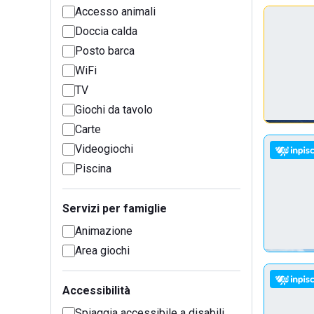
Accesso animali
Doccia calda
Posto barca
WiFi
TV
Giochi da tavolo
Carte
Videogiochi
Piscina
Servizi per famiglie
Animazione
Area giochi
Accessibilità
Spiaggia accessibile a disabili