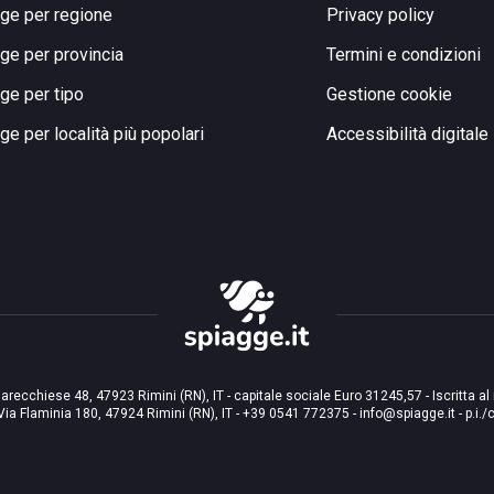
ge per regione
Privacy policy
ge per provincia
Termini e condizioni
ge per tipo
Gestione cookie
ge per località più popolari
Accessibilità digitale
arecchiese 48, 47923 Rimini (RN), IT - capitale sociale Euro 31245,57 - Iscritta al
Via Flaminia 180, 47924 Rimini (RN), IT
-
+39 0541 772375
-
info@spiagge.it
- p.i