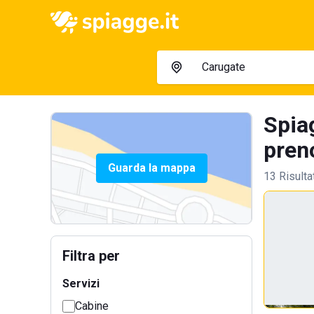
Spia
preno
Guarda la mappa
13 Risulta
Filtra per
Servizi
Cabine