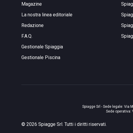
Magazine
Spiag
La nostra linea editoriale
Spiag
Redazione
Spiag
F.A.Q.
Spiag
Gestionale Spiaggia
Gestionale Piscina
Spiagge Srl - Sede legale: Via M
Sede operativa: 
©
2026
Spiagge Srl. Tutti i diritti riservati.