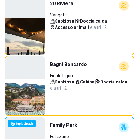
20 Riviera
Varigotti
Sabbiosa
·
Doccia calda
·
Accesso animali
·
e altri 12…
Bagni Boncardo
Finale Ligure
Sabbiosa
·
Cabine
·
Doccia calda
·
e altri 12…
Family Park
Felizzano