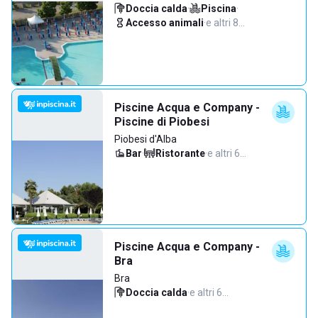
Doccia calda
·
Piscina
·
Accesso animali
·
e altri 8…
Piscine Acqua e Company -
Piscine di Piobesi
Piobesi d'Alba
Bar
·
Ristorante
·
e altri 6…
Piscine Acqua e Company -
Bra
Bra
Doccia calda
·
e altri 6…