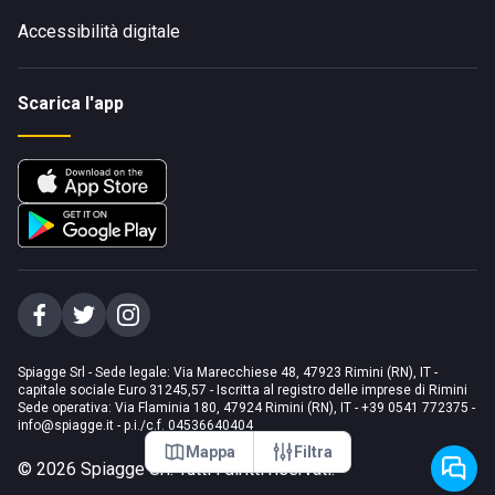
Accessibilità digitale
Scarica l'app
Spiagge Srl - Sede legale: Via Marecchiese 48, 47923 Rimini (RN), IT -
capitale sociale Euro 31245,57 - Iscritta al registro delle imprese di Rimini
Sede operativa: Via Flaminia 180, 47924 Rimini (RN), IT
-
+39 0541 772375
-
info@spiagge.it
- p.i./c.f. 04536640404
Mappa
Filtra
©
2026
Spiagge Srl. Tutti i diritti riservati.