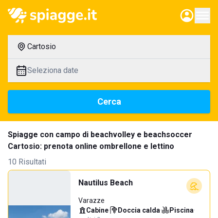
Cartosio
Seleziona date
Cerca
Spiagge con campo di beachvolley e beachsoccer
Cartosio: prenota online ombrellone e lettino
10 Risultati
Nautilus Beach
Varazze
Cabine
·
Doccia calda
·
Piscina
·