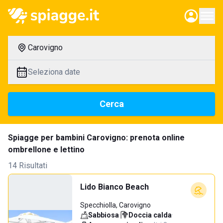
Carovigno
Seleziona date
Cerca
Spiagge per bambini Carovigno: prenota online
ombrellone e lettino
14 Risultati
Lido Bianco Beach
Specchiolla, Carovigno
Sabbiosa
·
Doccia calda
·