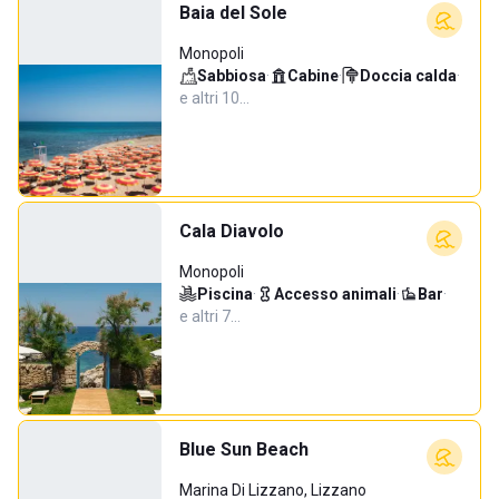
Baia del Sole
Monopoli
Sabbiosa
·
Cabine
·
Doccia calda
·
e altri 10…
Cala Diavolo
Monopoli
Piscina
·
Accesso animali
·
Bar
·
e altri 7…
Blue Sun Beach
Marina Di Lizzano, Lizzano