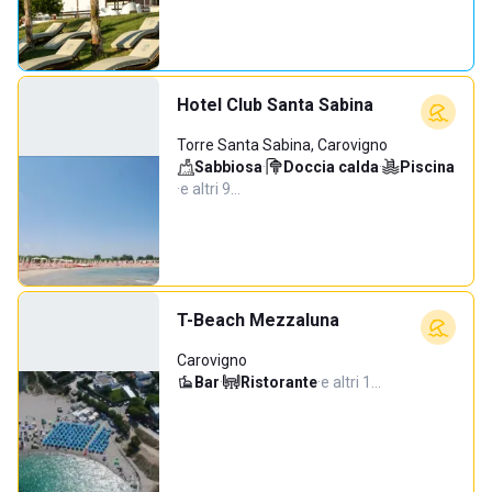
Hotel Club Santa Sabina
Torre Santa Sabina, Carovigno
Sabbiosa
·
Doccia calda
·
Piscina
·
e altri 9…
T-Beach Mezzaluna
Carovigno
Bar
·
Ristorante
·
e altri 1…