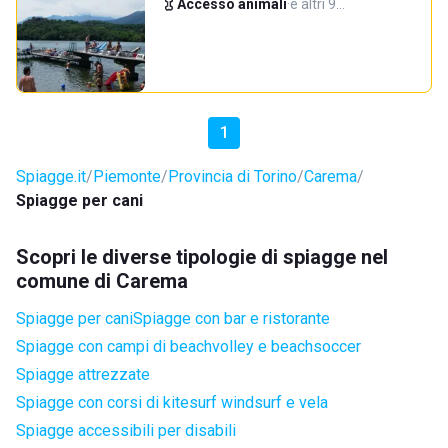
Accesso animali
·
e altri 9…
1
Spiagge.it
Piemonte
Provincia di Torino
Carema
Spiagge per cani
Scopri le diverse tipologie di spiagge nel
comune di Carema
Spiagge per cani
Spiagge con bar e ristorante
Spiagge con campi di beachvolley e beachsoccer
Spiagge attrezzate
Spiagge con corsi di kitesurf windsurf e vela
Spiagge accessibili per disabili