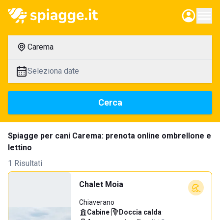
Carema
Seleziona date
Cerca
Spiagge per cani Carema: prenota online ombrellone e
lettino
1 Risultati
Chalet Moia
Chiaverano
Cabine
·
Doccia calda
·