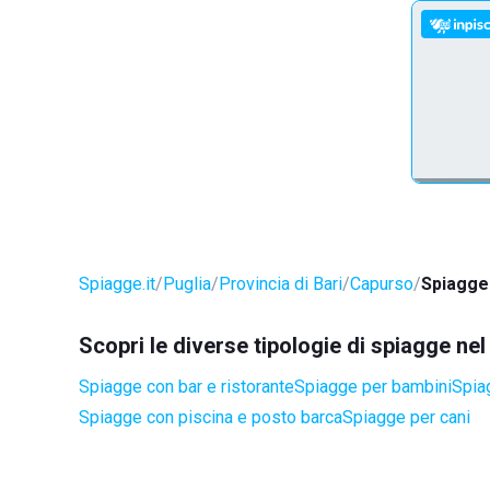
Spiagge.it
Puglia
Provincia di Bari
Capurso
Spiagge
Scopri le diverse tipologie di spiagge n
Spiagge con bar e ristorante
Spiagge per bambini
Spiag
Spiagge con piscina e posto barca
Spiagge per cani