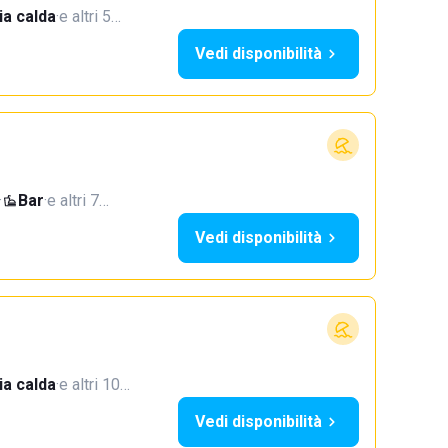
a calda
·
e altri 5…
Vedi disponibilità
·
Bar
·
e altri 7…
Vedi disponibilità
a calda
·
e altri 10…
Vedi disponibilità