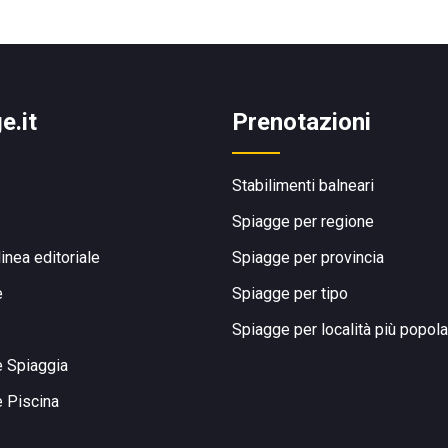
e.it
Prenotazioni
Stabilimenti balneari
Spiagge per regione
linea editoriale
Spiagge per provincia
e
Spiagge per tipo
Spiagge per località più popola
e Spiaggia
e Piscina