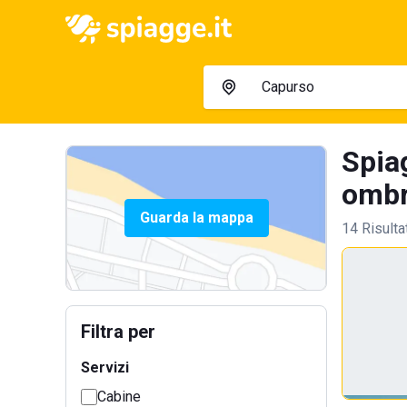
Spia
ombre
Guarda la mappa
14 Risulta
Filtra per
Servizi
Cabine