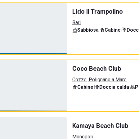
Lido Il Trampolino
Bari
Sabbiosa
·
Cabine
·
Docci
Coco Beach Club
Cozze, Polignano a Mare
Cabine
·
Doccia calda
·
P
Kamaya Beach Club
Monopoli