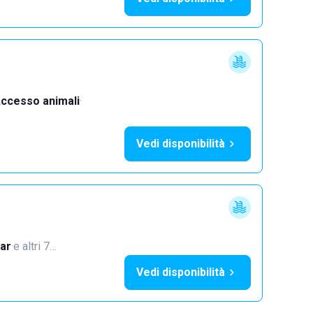
ccesso animali
·
Vedi disponibilità
ar
·
e altri 7…
Vedi disponibilità