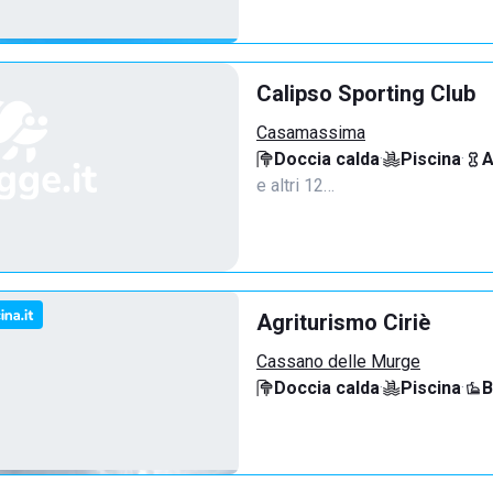
Calipso Sporting Club
Casamassima
Doccia calda
·
Piscina
·
A
e altri 12…
Agriturismo Ciriè
Cassano delle Murge
Doccia calda
·
Piscina
·
B