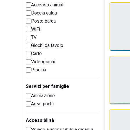
Accesso animali
Doccia calda
Posto barca
WiFi
TV
Giochi da tavolo
Carte
Videogiochi
Piscina
Servizi per famiglie
Animazione
Area giochi
Accessibilità
Spiaggia accessibile a disabili