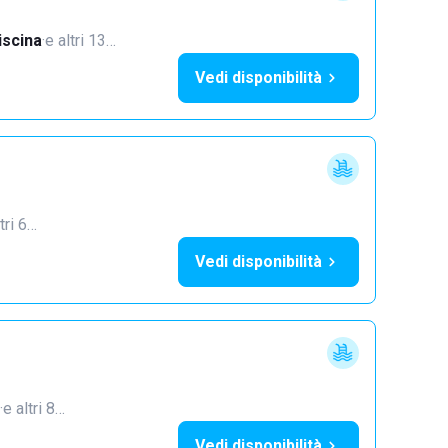
iscina
·
e altri 13…
Vedi disponibilità
tri 6…
Vedi disponibilità
·
e altri 8…
Vedi disponibilità