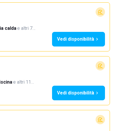
a calda
·
e altri 7…
Vedi disponibilità
iscina
·
e altri 11…
Vedi disponibilità