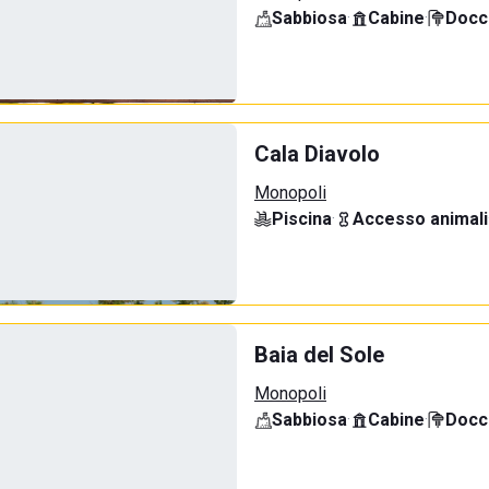
Sabbiosa
·
Cabine
·
Docci
Cala Diavolo
Monopoli
Piscina
·
Accesso animali
Baia del Sole
Monopoli
Sabbiosa
·
Cabine
·
Docci