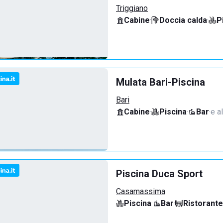
Triggiano
Cabine
·
Doccia calda
·
P
Mulata Bari-Piscina
Bari
Cabine
·
Piscina
·
Bar
·
e al
Piscina Duca Sport
Casamassima
Piscina
·
Bar
·
Ristorante