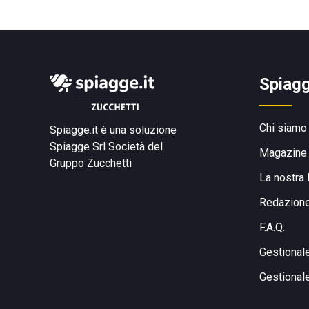
Spiagg
Chi siamo
Spiagge.it è una soluzione
Spiagge Srl
Società del
Magazine
Gruppo Zucchetti
La nostra 
Redazion
F.A.Q.
Gestional
Gestional