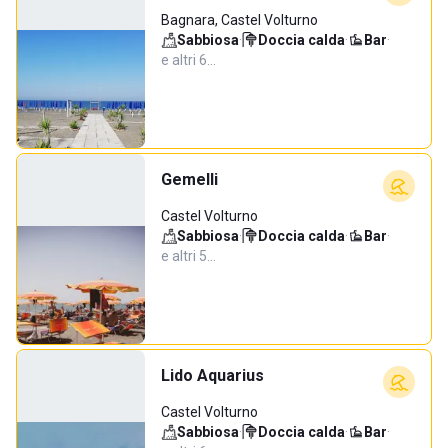
Bagnara, Castel Volturno
Sabbiosa
·
Doccia calda
·
Bar
·
e altri 6…
Gemelli
Castel Volturno
Sabbiosa
·
Doccia calda
·
Bar
·
e altri 5…
Lido Aquarius
Castel Volturno
Sabbiosa
·
Doccia calda
·
Bar
·