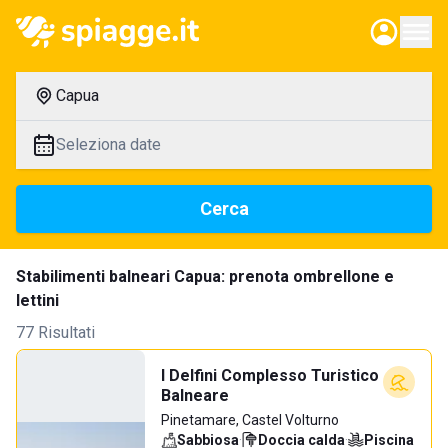
Capua
Seleziona date
Cerca
Stabilimenti balneari Capua: prenota ombrellone e
lettini
77 Risultati
I Delfini Complesso Turistico
Balneare
Pinetamare, Castel Volturno
Sabbiosa
·
Doccia calda
·
Piscina