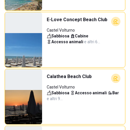
E-Love Concept Beach Club
Castel Volturno
Sabbiosa
·
Cabine
·
Accesso animali
·
e altri 6…
Calathea Beach Club
Castel Volturno
Sabbiosa
·
Accesso animali
·
Bar
·
e altri 9…