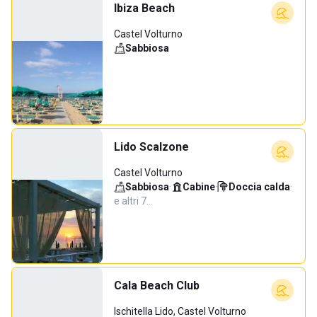
Ibiza Beach
Castel Volturno
Sabbiosa
Lido Scalzone
Castel Volturno
Sabbiosa
·
Cabine
·
Doccia calda
·
e altri 7…
Cala Beach Club
Ischitella Lido, Castel Volturno