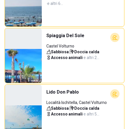
·
e altri 6…
Spiaggia Del Sole
Castel Volturno
Sabbiosa
·
Doccia calda
·
Accesso animali
·
e altri 2…
Lido Don Pablo
Località Ischitella, Castel Volturno
Sabbiosa
·
Doccia calda
·
Accesso animali
·
e altri 5…