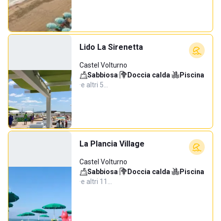
Lido La Sirenetta
Castel Volturno
Sabbiosa
·
Doccia calda
·
Piscina
·
e altri 5…
La Plancia Village
Castel Volturno
Sabbiosa
·
Doccia calda
·
Piscina
·
e altri 11…