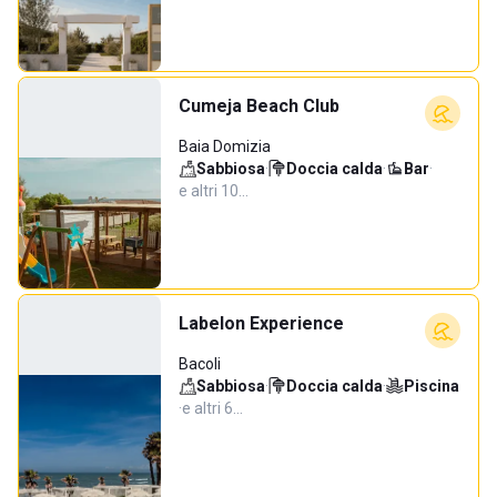
Cumeja Beach Club
Baia Domizia
Sabbiosa
·
Doccia calda
·
Bar
·
e altri 10…
Labelon Experience
Bacoli
Sabbiosa
·
Doccia calda
·
Piscina
·
e altri 6…