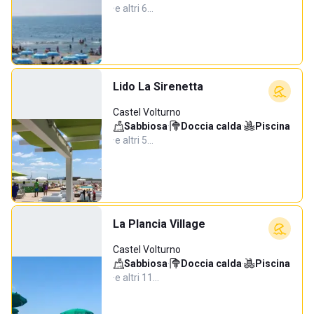
·
e altri 6…
Lido La Sirenetta
Castel Volturno
Sabbiosa
·
Doccia calda
·
Piscina
·
e altri 5…
La Plancia Village
Castel Volturno
Sabbiosa
·
Doccia calda
·
Piscina
·
e altri 11…