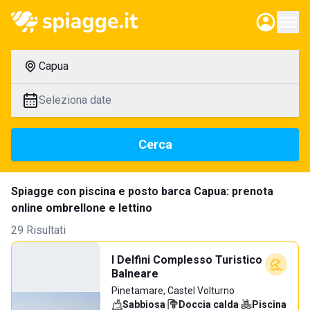
Capua
Seleziona date
Cerca
Spiagge con piscina e posto barca Capua: prenota
online ombrellone e lettino
29 Risultati
I Delfini Complesso Turistico
Balneare
Pinetamare, Castel Volturno
Sabbiosa
·
Doccia calda
·
Piscina