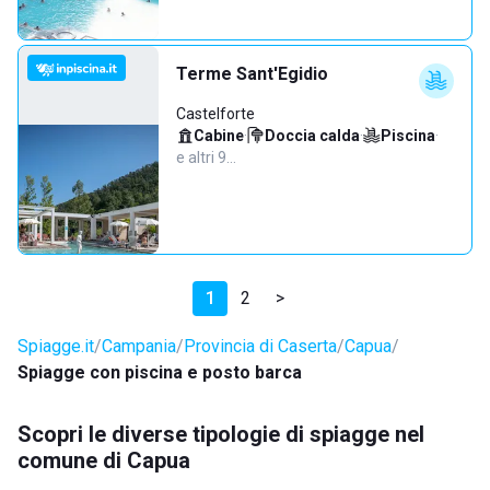
Terme Sant'Egidio
Castelforte
Cabine
·
Doccia calda
·
Piscina
·
e altri 9…
1
2
>
Spiagge.it
Campania
Provincia di Caserta
Capua
Spiagge con piscina e posto barca
Scopri le diverse tipologie di spiagge nel
comune di Capua