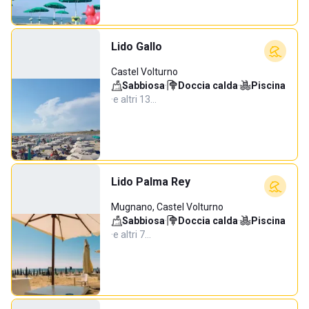
Lido Gallo
Castel Volturno
Sabbiosa
·
Doccia calda
·
Piscina
·
e altri 13…
Lido Palma Rey
Mugnano, Castel Volturno
Sabbiosa
·
Doccia calda
·
Piscina
·
e altri 7…