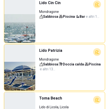
Lido Cin Cin
Mondragone
Sabbiosa
·
Piscina
·
Bar
·
e altri 1…
Lido Patrizia
Mondragone
Sabbiosa
·
Doccia calda
·
Piscina
·
e altri 13…
Toma Beach
Lido di Licola, Licola