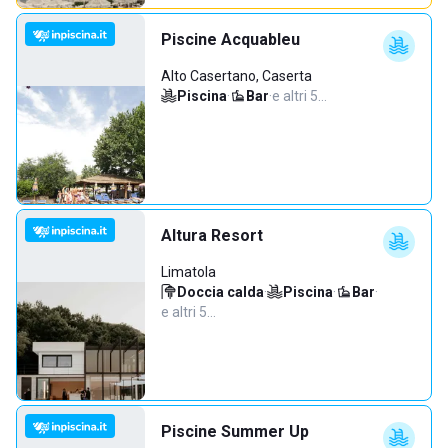
Piscine Acquableu
Alto Casertano, Caserta
Piscina
·
Bar
·
e altri 5…
Altura Resort
Limatola
Doccia calda
·
Piscina
·
Bar
·
e altri 5…
Piscine Summer Up