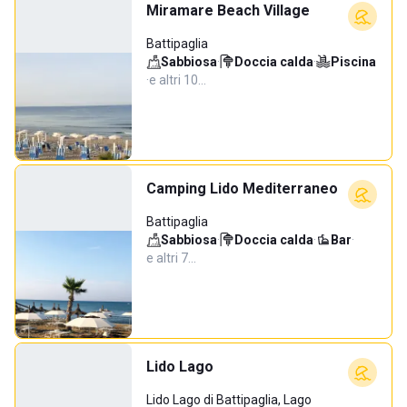
Miramare Beach Village
Battipaglia
Sabbiosa
·
Doccia calda
·
Piscina
·
e altri 10…
Camping Lido Mediterraneo
Battipaglia
Sabbiosa
·
Doccia calda
·
Bar
·
e altri 7…
Lido Lago
Lido Lago di Battipaglia, Lago