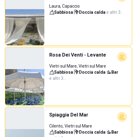
Laura, Capaccio
Sabbiosa
·
Doccia calda
·
e altri 3…
Rosa Dei Venti - Levante
Vietri sul Mare, Vietri sul Mare
Sabbiosa
·
Doccia calda
·
Bar
·
e altri 3…
Spiaggia Del Mar
Cilento, Vietri sul Mare
Sabbiosa
·
Doccia calda
·
Bar
·