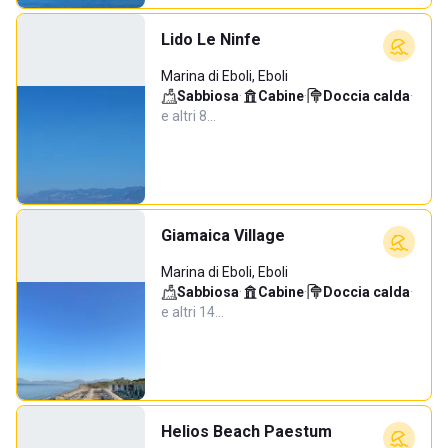
Lido Le Ninfe
Marina di Eboli, Eboli
Sabbiosa
·
Cabine
·
Doccia calda
·
e altri 8…
Giamaica Village
Marina di Eboli, Eboli
Sabbiosa
·
Cabine
·
Doccia calda
·
e altri 14…
Helios Beach Paestum