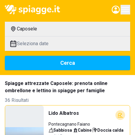
Caposele
Seleziona date
Cerca
Spiagge attrezzate Caposele: prenota online
ombrellone e lettino in spiagge per famiglie
36 Risultati
Lido Albatros
Pontecagnano Faiano
Sabbiosa
·
Cabine
·
Doccia calda
·