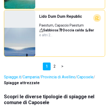
Lido Dum Dum Republic
Paestum, Capaccio Paestum
Sabbiosa
·
Doccia calda
·
Bar
·
e altri 2…
1
2
>
Spiagge.it
Campania
Provincia di Avellino
Caposele
Spiagge attrezzate
Scopri le diverse tipologie di spiagge nel
comune di Caposele