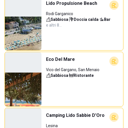
Lido Propulsione Beach
Rodi Garganico
Sabbiosa
·
Doccia calda
·
Bar
·
e altri 8…
Eco Del Mare
Vico del Gargano, San Menaio
Sabbiosa
·
Ristorante
Camping Lido Sabbie D'Oro
Lesina