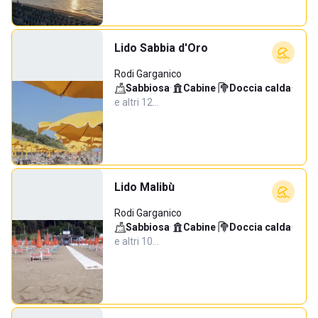
Lido Sabbia d'Oro
Rodi Garganico
Sabbiosa
·
Cabine
·
Doccia calda
·
e altri 12…
Lido Malibù
Rodi Garganico
Sabbiosa
·
Cabine
·
Doccia calda
·
e altri 10…