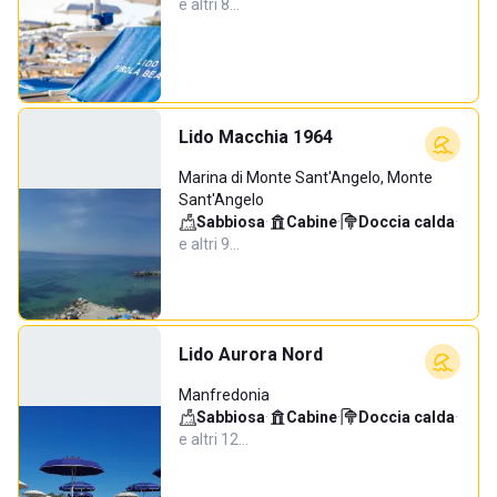
e altri 8…
Lido Macchia 1964
Marina di Monte Sant'Angelo, Monte
Sant'Angelo
Sabbiosa
·
Cabine
·
Doccia calda
·
e altri 9…
Lido Aurora Nord
Manfredonia
Sabbiosa
·
Cabine
·
Doccia calda
·
e altri 12…