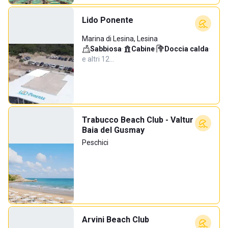
Lido Ponente
Marina di Lesina, Lesina
Sabbiosa
·
Cabine
·
Doccia calda
·
e altri 12…
Trabucco Beach Club - Valtur
Baia del Gusmay
Peschici
Arvini Beach Club