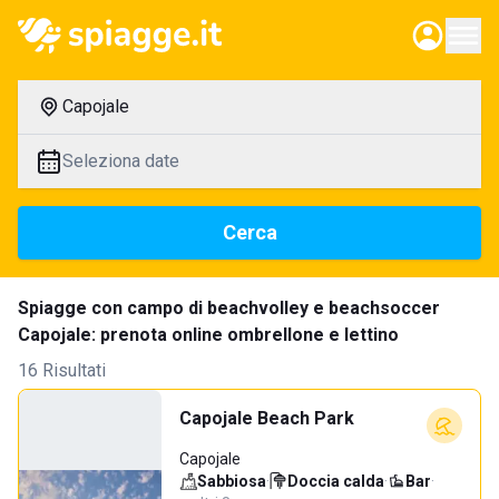
Capojale
Seleziona date
Cerca
Spiagge con campo di beachvolley e beachsoccer
Capojale: prenota online ombrellone e lettino
16 Risultati
Capojale Beach Park
Capojale
Sabbiosa
·
Doccia calda
·
Bar
·