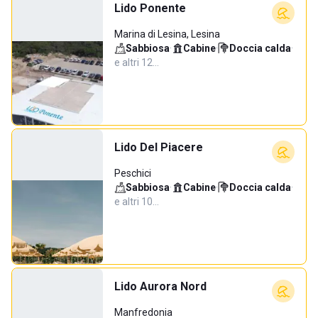
Lido Ponente
Marina di Lesina, Lesina
Sabbiosa
·
Cabine
·
Doccia calda
·
e altri 12…
Lido Del Piacere
Peschici
Sabbiosa
·
Cabine
·
Doccia calda
·
e altri 10…
Lido Aurora Nord
Manfredonia