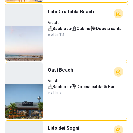
Lido Cristalda Beach
Vieste
Sabbiosa
·
Cabine
·
Doccia calda
·
e altri 13…
Oasi Beach
Vieste
Sabbiosa
·
Doccia calda
·
Bar
·
e altri 7…
Lido dei Sogni