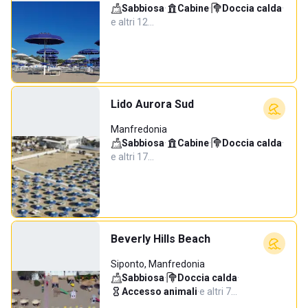
Sabbiosa
·
Cabine
·
Doccia calda
·
e altri 12…
Lido Aurora Sud
Manfredonia
Sabbiosa
·
Cabine
·
Doccia calda
·
e altri 17…
Beverly Hills Beach
Siponto, Manfredonia
Sabbiosa
·
Doccia calda
·
Accesso animali
·
e altri 7…