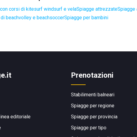
con corsi di kitesurf windsurf e vela
Spiagge attrezzate
Spiagge a
di beachvolley e beachsoccer
Spiagge per bambini
e.it
Prenotazioni
Stabilimenti balneari
Spiagge per regione
linea editoriale
Spiagge per provincia
e
Spiagge per tipo