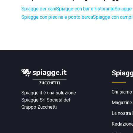
Spiagge per cani
Spiagge con bar e ristorante
Spiagge 
Spiagge con piscina e posto barca
Spiagge con campi 
Spiagg
Chi siamo
Spiagge.it è una soluzione
Spiagge Srl
Società del
Magazine
Gruppo Zucchetti
La nostra 
Redazion