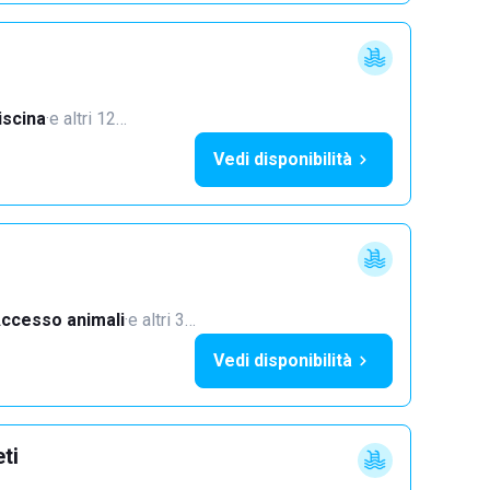
iscina
·
e altri 12…
Vedi disponibilità
ccesso animali
·
e altri 3…
Vedi disponibilità
ti