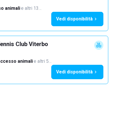
o animali
·
e altri 13…
Vedi disponibilità
ennis Club Viterbo
ccesso animali
·
e altri 5…
Vedi disponibilità