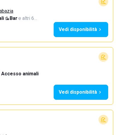
Sabazia
li
·
Bar
·
e altri 6…
Vedi disponibilità
Accesso animali
·
Vedi disponibilità