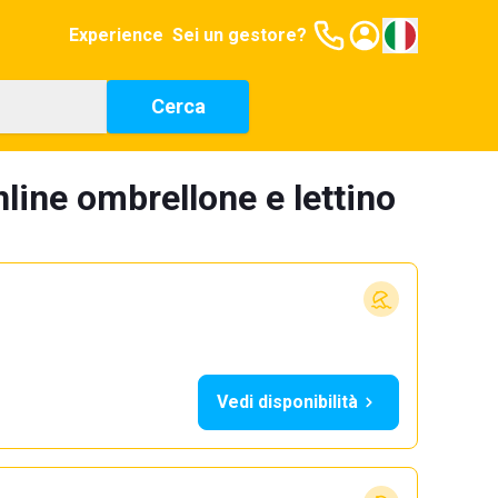
Experience
Sei un gestore?
Cerca
line ombrellone e lettino
Vedi disponibilità