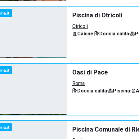
Piscina di Otricoli
Otricoli
Cabine
·
Doccia calda
·
P
Oasi di Pace
Roma
Doccia calda
·
Piscina
·
A
Piscina Comunale di Rie