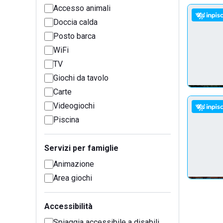
Accesso animali
Doccia calda
Posto barca
WiFi
TV
Giochi da tavolo
Carte
Videogiochi
Piscina
Servizi per famiglie
Animazione
Area giochi
Accessibilità
Spiaggia accessibile a disabili