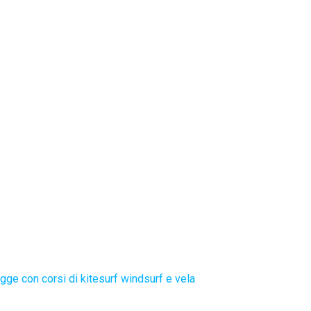
gge con corsi di kitesurf windsurf e vela