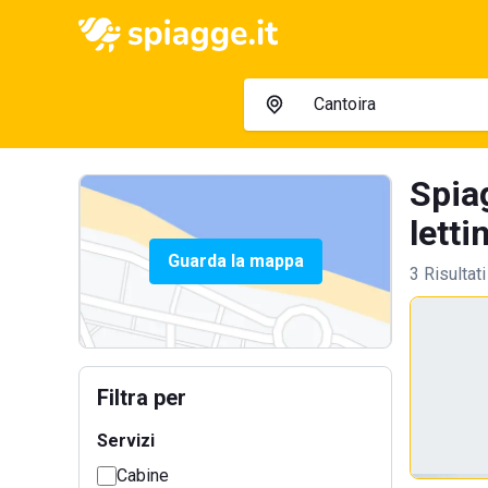
Spia
letti
Guarda la mappa
3 Risultati
Filtra per
Servizi
Cabine