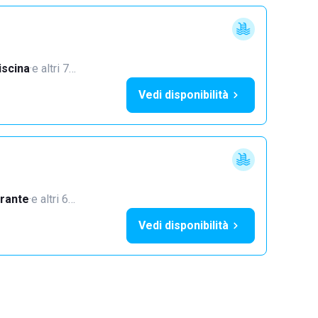
iscina
·
e altri 7…
Vedi disponibilità
orante
·
e altri 6…
Vedi disponibilità