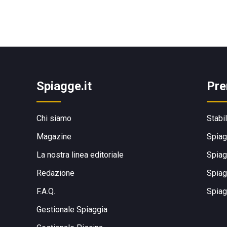
Spiagge.it
Pre
Chi siamo
Stabi
Magazine
Spiag
La nostra linea editoriale
Spiag
Redazione
Spiag
F.A.Q.
Spiag
Gestionale Spiaggia