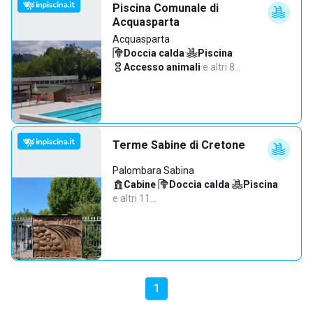
Piscina Comunale di
Acquasparta
Acquasparta
Doccia calda
·
Piscina
·
Accesso animali
·
e altri 8…
Terme Sabine di Cretone
Palombara Sabina
Cabine
·
Doccia calda
·
Piscina
·
e altri 11…
1