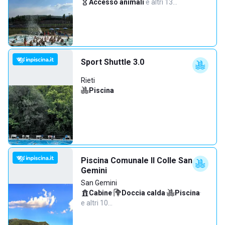
Accesso animali
·
e altri 13…
Sport Shuttle 3.0
Rieti
Piscina
Piscina Comunale Il Colle San
Gemini
San Gemini
Cabine
·
Doccia calda
·
Piscina
·
e altri 10…