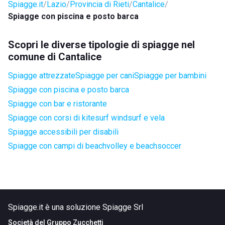
Spiagge.it
Lazio
Provincia di Rieti
Cantalice
Spiagge con piscina e posto barca
Scopri le diverse tipologie di spiagge nel
comune di Cantalice
Spiagge attrezzate
Spiagge per cani
Spiagge per bambini
Spiagge con piscina e posto barca
Spiagge con bar e ristorante
Spiagge con corsi di kitesurf windsurf e vela
Spiagge accessibili per disabili
Spiagge con campi di beachvolley e beachsoccer
Spiagge.it è una soluzione Spiagge Srl
Società del
Gruppo Zucchetti