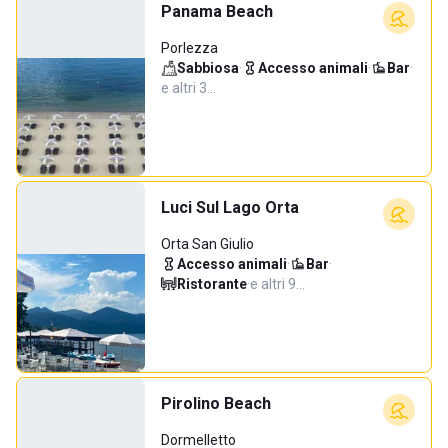
Panama Beach
Porlezza
Sabbiosa
·
Accesso animali
·
Bar
·
e altri 3…
Luci Sul Lago Orta
Orta San Giulio
Accesso animali
·
Bar
·
Ristorante
·
e altri 9…
Pirolino Beach
Dormelletto