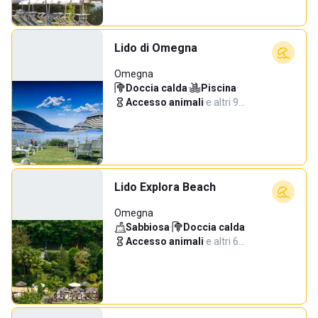
Lido di Omegna
Omegna
Doccia calda
·
Piscina
·
Accesso animali
·
e altri 9…
Lido Explora Beach
Omegna
Sabbiosa
·
Doccia calda
·
Accesso animali
·
e altri 6…