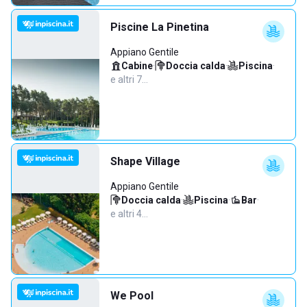
Piscine La Pinetina
Appiano Gentile
Cabine
·
Doccia calda
·
Piscina
·
e altri 7…
Shape Village
Appiano Gentile
Doccia calda
·
Piscina
·
Bar
·
e altri 4…
We Pool