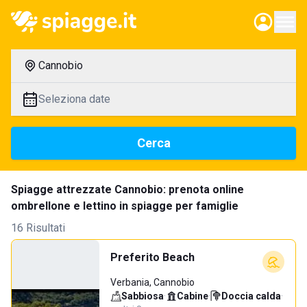
Cannobio
Seleziona date
Cerca
Spiagge attrezzate Cannobio: prenota online
ombrellone e lettino in spiagge per famiglie
16 Risultati
Preferito Beach
Verbania, Cannobio
Sabbiosa
·
Cabine
·
Doccia calda
·