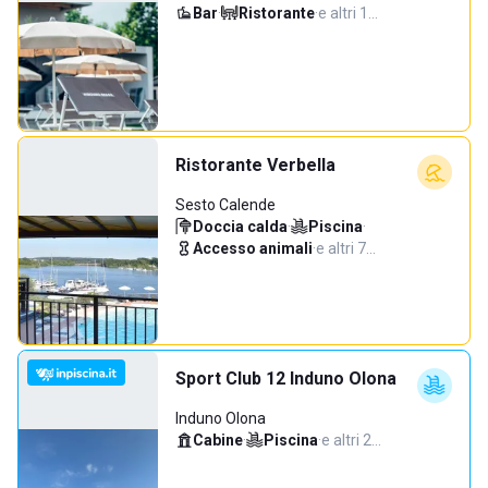
Bar
·
Ristorante
·
e altri 1…
Ristorante Verbella
Sesto Calende
Doccia calda
·
Piscina
·
Accesso animali
·
e altri 7…
Sport Club 12 Induno Olona
Induno Olona
Cabine
·
Piscina
·
e altri 2…