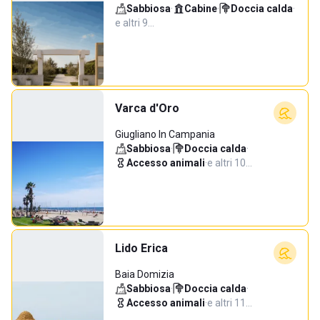
Sabbiosa
·
Cabine
·
Doccia calda
·
e altri 9…
Varca d'Oro
Giugliano In Campania
Sabbiosa
·
Doccia calda
·
Accesso animali
·
e altri 10…
Lido Erica
Baia Domizia
Sabbiosa
·
Doccia calda
·
Accesso animali
·
e altri 11…