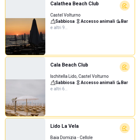
Calathea Beach Club
Castel Volturno
Sabbiosa
·
Accesso animali
·
Bar
·
e altri 9…
Cala Beach Club
Ischitella Lido, Castel Volturno
Sabbiosa
·
Accesso animali
·
Bar
·
e altri 6…
Lido La Vela
Baia Domizia - Cellole