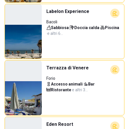
Labelon Experience
Bacoli
Sabbiosa
·
Doccia calda
·
Piscina
·
e altri 6…
Terrazza di Venere
Forio
Accesso animali
·
Bar
·
Ristorante
·
e altri 3…
Eden Resort