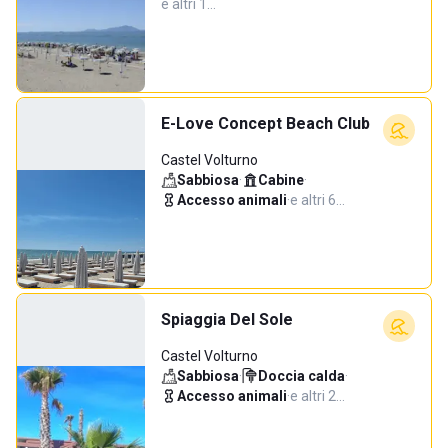
e altri 1…
E-Love Concept Beach Club
Castel Volturno
Sabbiosa
·
Cabine
·
Accesso animali
·
e altri 6…
Spiaggia Del Sole
Castel Volturno
Sabbiosa
·
Doccia calda
·
Accesso animali
·
e altri 2…