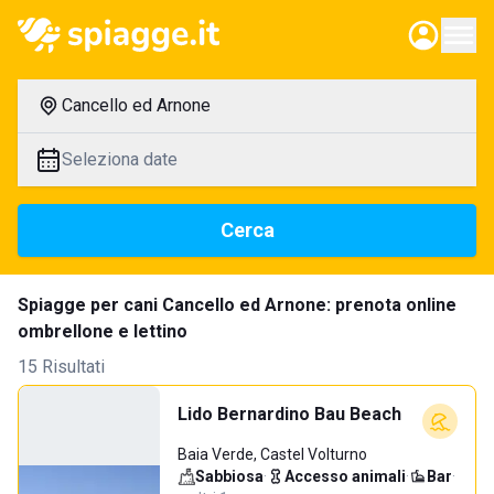
Cancello ed Arnone
Seleziona date
Cerca
Spiagge per cani Cancello ed Arnone: prenota online
ombrellone e lettino
15 Risultati
Lido Bernardino Bau Beach
Baia Verde, Castel Volturno
Sabbiosa
·
Accesso animali
·
Bar
·