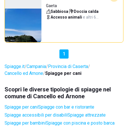
Gaeta
Sabbiosa
·
Doccia calda
·
Accesso animali
·
e altri 6…
1
Spiagge.it
Campania
Provincia di Caserta
Cancello ed Arnone
Spiagge per cani
Scopri le diverse tipologie di spiagge nel
comune di Cancello ed Arnone
Spiagge per cani
Spiagge con bar e ristorante
Spiagge accessibili per disabili
Spiagge attrezzate
Spiagge per bambini
Spiagge con piscina e posto barca