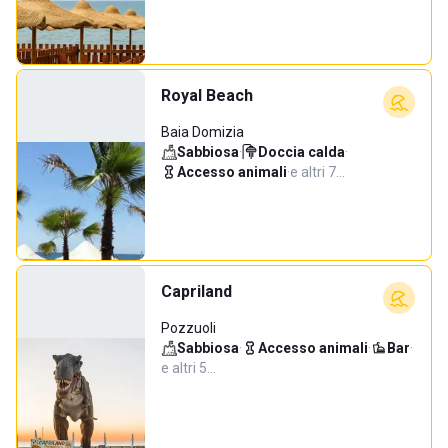
Royal Beach
Baia Domizia
Sabbiosa
·
Doccia calda
·
Accesso animali
·
e altri 7…
Capriland
Pozzuoli
Sabbiosa
·
Accesso animali
·
Bar
·
e altri 5…