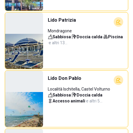
Lido Patrizia
Mondragone
Sabbiosa
·
Doccia calda
·
Piscina
·
e altri 13…
Lido Don Pablo
Località Ischitella, Castel Volturno
Sabbiosa
·
Doccia calda
·
Accesso animali
·
e altri 5…