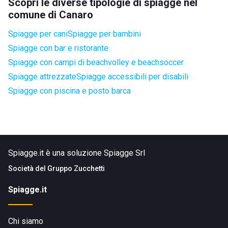
Scopri le diverse tipologie di spiagge nel
comune di Canaro
Spiagge per cani
Spiagge per bambini
Spiagge con bar e ristorante
Spiagge con campi di beachvolley e beachsoccer
Spiagge attrezzate
Spiagge accessibili per disabili
Spiagge con piscina e posto barca
Spiagge.it è una soluzione Spiagge Srl
Società del
Gruppo Zucchetti
Spiagge.it
Chi siamo