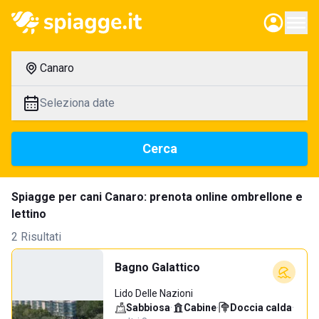
Canaro
Seleziona date
Cerca
Spiagge per cani Canaro: prenota online ombrellone e
lettino
2 Risultati
Bagno Galattico
Lido Delle Nazioni
Sabbiosa
·
Cabine
·
Doccia calda
·