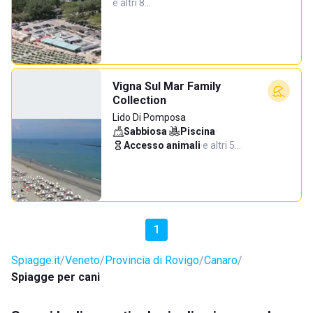
e altri 8…
Vigna Sul Mar Family
Collection
Lido Di Pomposa
Sabbiosa
·
Piscina
·
Accesso animali
·
e altri 5…
1
Spiagge.it
Veneto
Provincia di Rovigo
Canaro
Spiagge per cani